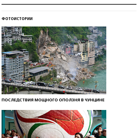
Как защититься от солнца на курорте?
ФОТОИСТОРИИ
Кто изобрел средства связи?
ПОСЛЕДСТВИЯ МОЩНОГО ОПОЛЗНЯ В ЧУНЦИНЕ