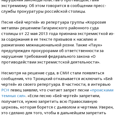
экстремизму. Об этом говорится в сообщении пресс-
службы прокуратуры российской столицы.
Песня «Бей чертей» из репертуара группы «Коррозия
металла» решением Гагаринского районного суда
столицы от 22 мая 2013 года признана экстремисткой из-
за содержания в ее тексте призывов к насилию и
разжиганию межнациональной розни. Также «Паук»
предупрежден прокурорами об ответственности за
нарушение требований федерального закона «О
противодействии экстремистской деятельности».
Несмотря на решение суда, в СМИ стали появляться
сообщения, что Троицкий отказывается исключить «Бей
чертей» из своего репертуара. В частности, в интервью
РСН
певец заявлял, что считает запрет песни
«происками
темных сил»
. «Если песню «Бей чертей» запретили,
получается, нужно запретить всю Православную
церковь, которая борется с дьяволом и чертями. Уверен,
это сделано для того, чтобы в дальнейшем запретить