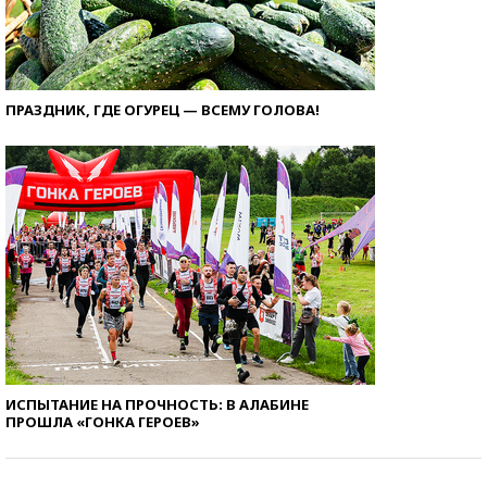
ПРАЗДНИК, ГДЕ ОГУРЕЦ — ВСЕМУ ГОЛОВА!
ИСПЫТАНИЕ НА ПРОЧНОСТЬ: В АЛАБИНЕ
ПРОШЛА «ГОНКА ГЕРОЕВ»