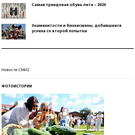
Самая трендовая обувь лета – 2026
Знаменитости и бизнесмены, добившиеся
успеха со второй попытки
Как защититься от солнца на курорте?
Кто изобрел средства связи?
Новости СМИ2
ФОТОИСТОРИИ