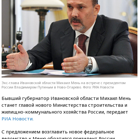
Экс-глава Ивановской области Михаил Мень на встрече с президентом
России Владимиром Путиным в Ново-Огарево. Фото: РИА Новости
Бывший губернатор Ивановской области Михаил Мень
станет главой нового Министерства строительства и
жилищно-коммунального хозяйства России, передает
РИА Новости.
С предложением возглавить новое федеральное
ведомство к Меню обратился президент России