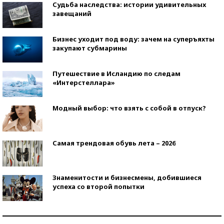
Судьба наследства: истории удивительных
завещаний
Бизнес уходит под воду: зачем на суперъяхты
закупают субмарины
Путешествие в Исландию по следам
«Интерстеллара»
Модный выбор: что взять с собой в отпуск?
Самая трендовая обувь лета – 2026
Знаменитости и бизнесмены, добившиеся
успеха со второй попытки
Как защититься от солнца на курорте?