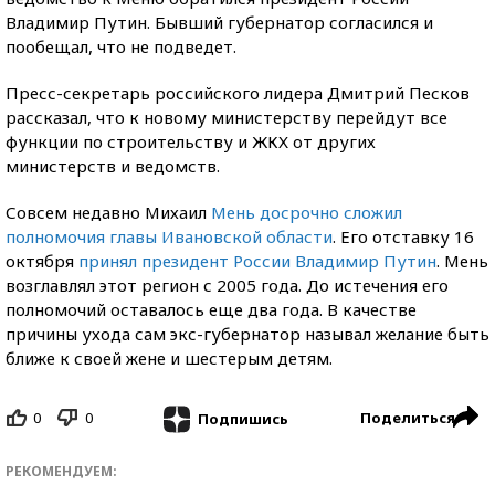
Владимир Путин. Бывший губернатор согласился и
пообещал, что не подведет.
Пресс-секретарь российского лидера Дмитрий Песков
рассказал, что к новому министерству перейдут все
функции по строительству и ЖКХ от других
министерств и ведомств.
Совсем недавно Михаил
Мень досрочно сложил
полномочия главы Ивановской области
. Его отставку 16
октября
принял президент России Владимир Путин
. Мень
возглавлял этот регион с 2005 года. До истечения его
полномочий оставалось еще два года. В качестве
причины ухода сам экс-губернатор называл желание быть
ближе к своей жене и шестерым детям.
0
0
Поделиться
Подпишись
РЕКОМЕНДУЕМ: