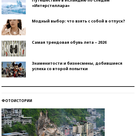
«Интерстеллара»
Модный выбор: что взять с собой в отпуск?
Самая трендовая обувь лета – 2026
Знаменитости и бизнесмены, добившиеся
успеха со второй попытки
Как защититься от солнца на курорте?
ФОТОИСТОРИИ
Кто изобрел средства связи?