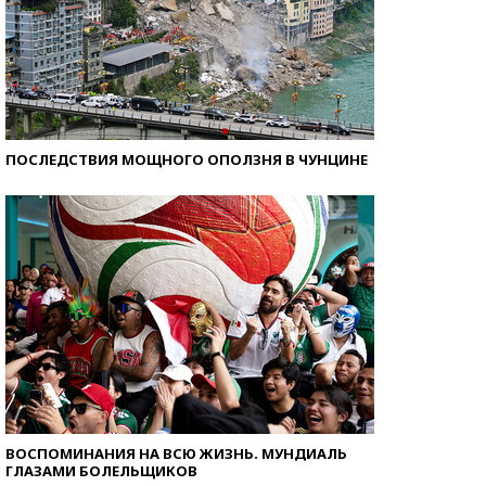
ПОСЛЕДСТВИЯ МОЩНОГО ОПОЛЗНЯ В ЧУНЦИНЕ
ВОСПОМИНАНИЯ НА ВСЮ ЖИЗНЬ. МУНДИАЛЬ
ГЛАЗАМИ БОЛЕЛЬЩИКОВ