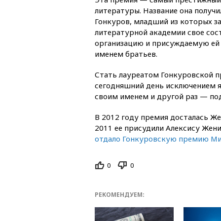
литературы. Название она получи
Гонкуров, младший из которых 
литературной академии свое сост
организацию и присуждаемую ей 
именем братьев.
Стать лауреатом Гонкуровской п
сегодняшний день исключением яв
своим именем и другой раз — по
В 2012 году премия досталась Же
2011 ее присудили Алексису Жени
отдало Гонкуровскую премию Миш
0
0
РЕКОМЕНДУЕМ: