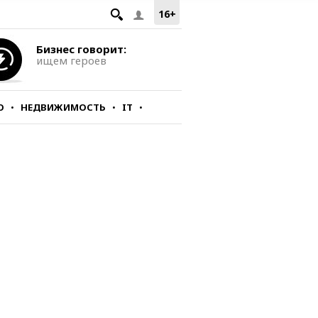
16+
Бизнес говорит:
ищем героев
О
НЕДВИЖИМОСТЬ
IT