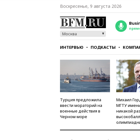
Воскресенье, 9 августа 2026
Busi
прям
Москва
ИНТЕРВЬЮ
ПОДКАСТЫ
КОМПА
СТИЛЬ
ТЕСТЫ
Турция предложила
Михаил Гор
ввести мораторий на
МГТУ имени
военные действия в
никакой ра
Черном море
высокобалл
олимпиадн