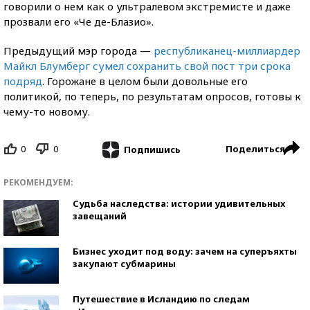
говорили о нем как о ультралевом экстремисте и даже
прозвали его «Че де-Блазио».
Предыдущий мэр города —
республиканец-миллиардер
Майкл Блумберг сумел сохранить свой пост три срока
подряд
. Горожане в целом были довольные его
политикой, по теперь, по результатам опросов, готовы к
чему-то новому.
0
0
Поделиться
Подпишись
РЕКОМЕНДУЕМ:
Судьба наследства: истории удивительных
завещаний
Бизнес уходит под воду: зачем на суперъяхты
закупают субмарины
Путешествие в Исландию по следам