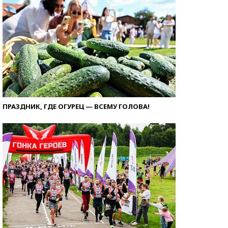
ПРАЗДНИК, ГДЕ ОГУРЕЦ — ВСЕМУ ГОЛОВА!