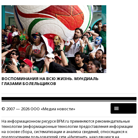
ВОСПОМИНАНИЯ НА ВСЮ ЖИЗНЬ. МУНДИАЛЬ
ГЛАЗАМИ БОЛЕЛЬЩИКОВ
© 2007 — 2026 ООО «Медиа новости»
На информационном ресурсе BFM.ru применяются рекомендательные
технологии (информационные технологии предоставления информации
на основе сбора, систематизации и анализа сведений, относящихся к
предпочтениям пользователей сети «Интернет», находящихся на