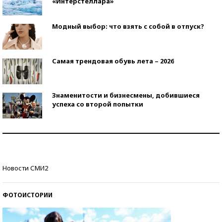
«Интерстеллара»
Модный выбор: что взять с собой в отпуск?
Самая трендовая обувь лета – 2026
Знаменитости и бизнесмены, добившиеся
успеха со второй попытки
Как защититься от солнца на курорте?
Кто изобрел средства связи?
Новости СМИ2
ФОТОИСТОРИИ