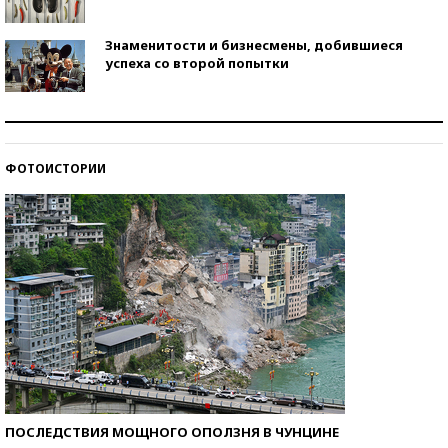
Знаменитости и бизнесмены, добившиеся
успеха со второй попытки
Как защититься от солнца на курорте?
ФОТОИСТОРИИ
Кто изобрел средства связи?
ПОСЛЕДСТВИЯ МОЩНОГО ОПОЛЗНЯ В ЧУНЦИНЕ