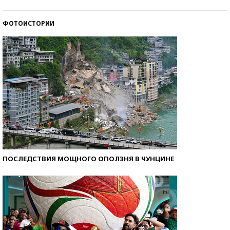
ФОТОИСТОРИИ
Кто изобрел средства связи?
ПОСЛЕДСТВИЯ МОЩНОГО ОПОЛЗНЯ В ЧУНЦИНЕ