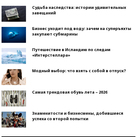
Судьба наследства: истории удивительных
завещаний
Бизнес уходит под воду: зачем на суперъяхты
закупают субмарины
Путешествие в Исландию по следам
«Интерстеллара»
Модный выбор: что взять с собой в отпуск?
Самая трендовая обувь лета – 2026
Знаменитости и бизнесмены, добившиеся
успеха со второй попытки
Как защититься от солнца на курорте?