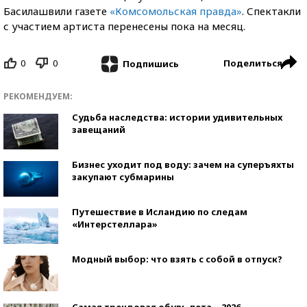
Басилашвили газете
«Комсомольская правда»
. Спектакли
с участием артиста перенесены пока на месяц.
0
0
Поделиться
Подпишись
РЕКОМЕНДУЕМ:
Судьба наследства: истории удивительных
завещаний
Бизнес уходит под воду: зачем на суперъяхты
закупают субмарины
Путешествие в Исландию по следам
«Интерстеллара»
Модный выбор: что взять с собой в отпуск?
Самая трендовая обувь лета – 2026