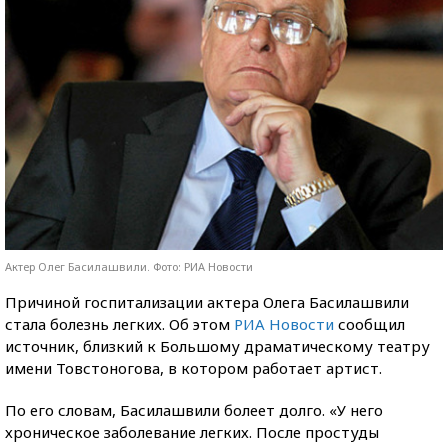
Актер Олег Басилашвили. Фото: РИА Новости
Причиной госпитализации актера Олега Басилашвили
стала болезнь легких. Об этом
РИА Новости
сообщил
источник, близкий к Большому драматическому театру
имени Товстоногова, в котором работает артист.
По его словам, Басилашвили болеет долго. «У него
хроническое заболевание легких. После простуды