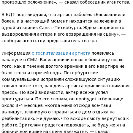
произошло осложнение», — сказал собеседник агентства.
В БДТ подтвердили, что артист заболел. «Басилашвили
болен, и в настоящий момент находится на лечении в
одной из клиник Санкт-Петербурга. Ждем скорейшего
выздоровления актера и его возвращения на сцену», —
сообщил агентству представитель театра.
Информация
о госпитализации артиста
появилась
накануне в СМИ. Басилашвили попал в больницу после
того, как в течение долгого времени в его квартире не
было тепла и горячей воды. Петербургские
коммунальщики исправили сложившуюся ситуацию
только после того, как дочь артиста привлекла внимание
прессы. По всей видимости, актер все же успел
простудиться. По его словам, он пробудет в больнице
около 3-4 месяцев. «Когда меня отсюда все-таки
выпишут, планирую отправиться в дом отдыха на
реабилитацию. Не думаю, что вскоре смогу вернуться к
работе. Зрителям придется подождать, не буду же я на
больничной койке на сцену въезжать», — сказал