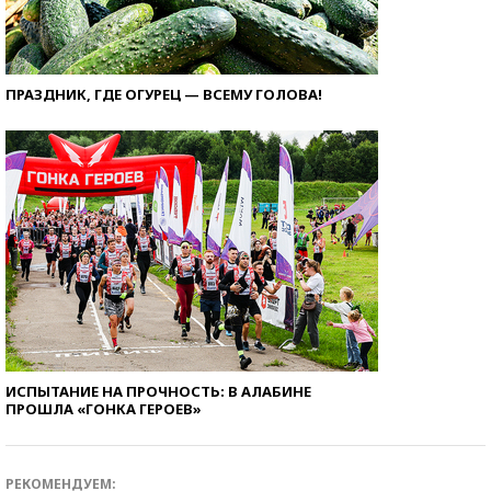
ПРАЗДНИК, ГДЕ ОГУРЕЦ — ВСЕМУ ГОЛОВА!
ИСПЫТАНИЕ НА ПРОЧНОСТЬ: В АЛАБИНЕ
ПРОШЛА «ГОНКА ГЕРОЕВ»
РЕКОМЕНДУЕМ: