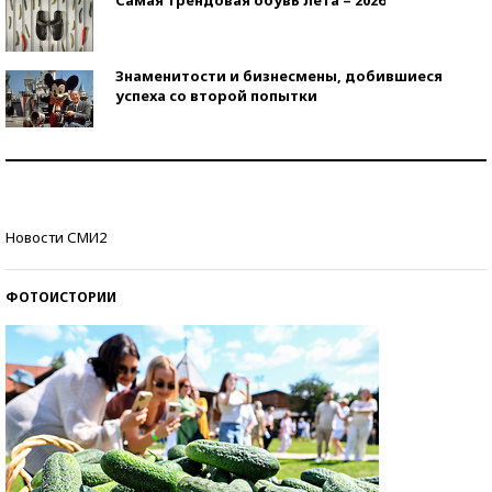
Знаменитости и бизнесмены, добившиеся
успеха со второй попытки
Как защититься от солнца на курорте?
Кто изобрел средства связи?
Новости СМИ2
ФОТОИСТОРИИ