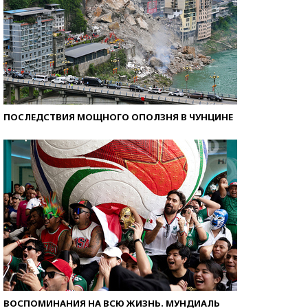
ПОСЛЕДСТВИЯ МОЩНОГО ОПОЛЗНЯ В ЧУНЦИНЕ
ВОСПОМИНАНИЯ НА ВСЮ ЖИЗНЬ. МУНДИАЛЬ