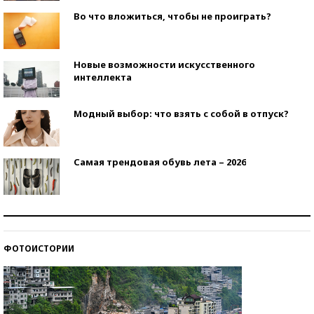
Во что вложиться, чтобы не проиграть?
Новые возможности искусственного
интеллекта
Модный выбор: что взять с собой в отпуск?
Самая трендовая обувь лета – 2026
Знаменитости и бизнесмены, добившиеся успеха
со второй попытки
ФОТОИСТОРИИ
Как защититься от солнца на курорте?