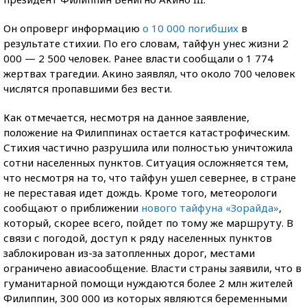
Он опроверг информацию
о 10 000 погибших
в
результате стихии. По его словам, тайфун унес жизни 2
000 — 2 500 человек. Ранее власти сообщали о 1 774
жертвах трагедии. Акино заявлял, что около 700 человек
числятся пропавшими без вести.
Как отмечается, несмотря на данное заявление,
положение на Филиппинах остается катастрофическим.
Стихия частично разрушила или полностью уничтожила
сотни населенных пунктов. Ситуация осложняется тем,
что несмотря на то, что тайфун ушел севернее, в стране
не переставая идет дождь. Кроме того, метеорологи
сообщают о приближении
нового тайфуна «Зорайда»
,
который, скорее всего, пойдет по тому же маршруту. В
связи с погодой, доступ к ряду населенных пунктов
заблокирован из-за затопленных дорог, местами
ограничено авиасообщение. Власти страны заявили, что в
гуманитарной помощи нуждаются более 2 млн жителей
Филиппин, 300 000 из которых являются беременными