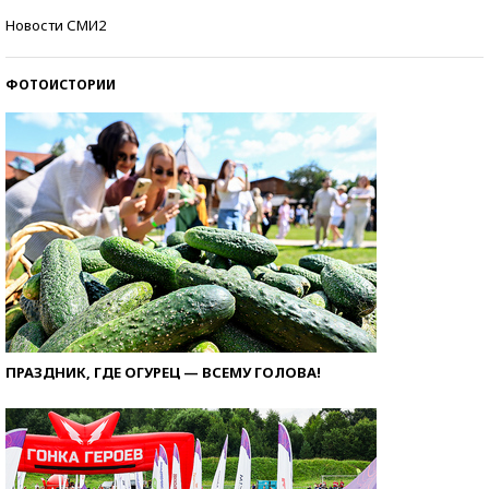
Кто изобрел средства связи?
Новости СМИ2
ФОТОИСТОРИИ
ПРАЗДНИК, ГДЕ ОГУРЕЦ — ВСЕМУ ГОЛОВА!