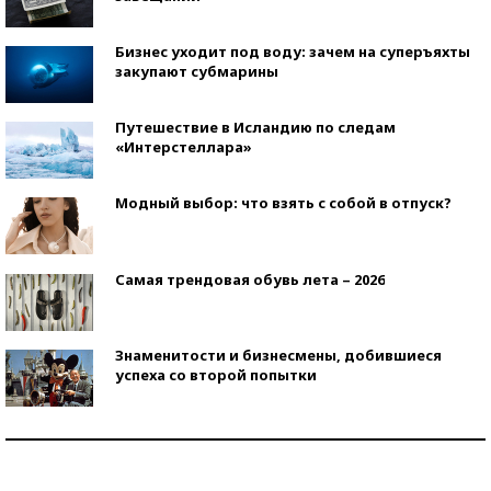
Бизнес уходит под воду: зачем на суперъяхты
закупают субмарины
Путешествие в Исландию по следам
«Интерстеллара»
Модный выбор: что взять с собой в отпуск?
Самая трендовая обувь лета – 2026
Знаменитости и бизнесмены, добившиеся
успеха со второй попытки
Как защититься от солнца на курорте?