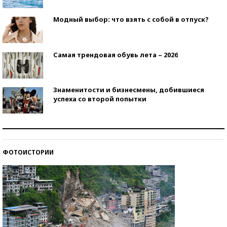
Модный выбор: что взять с собой в отпуск?
Самая трендовая обувь лета – 2026
Знаменитости и бизнесмены, добившиеся
успеха со второй попытки
Как защититься от солнца на курорте?
ФОТОИСТОРИИ
Кто изобрел средства связи?