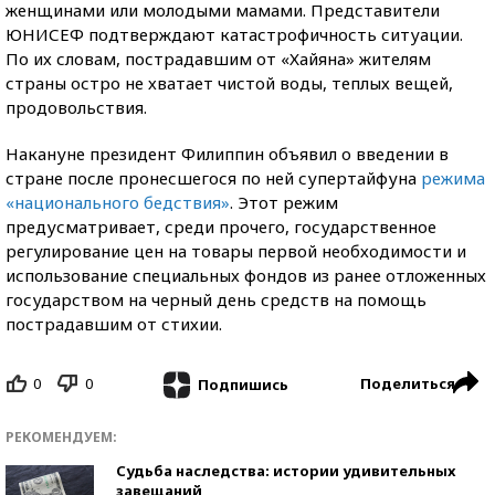
женщинами или молодыми мамами. Представители
ЮНИСЕФ подтверждают катастрофичность ситуации.
По их словам, пострадавшим от «Хайяна» жителям
страны остро не хватает чистой воды, теплых вещей,
продовольствия.
Накануне президент Филиппин объявил о введении в
стране после пронесшегося по ней супертайфуна
режима
«национального бедствия»
. Этот режим
предусматривает, среди прочего, государственное
регулирование цен на товары первой необходимости и
использование специальных фондов из ранее отложенных
государством на черный день средств на помощь
пострадавшим от стихии.
0
0
Поделиться
Подпишись
РЕКОМЕНДУЕМ:
Судьба наследства: истории удивительных
завещаний