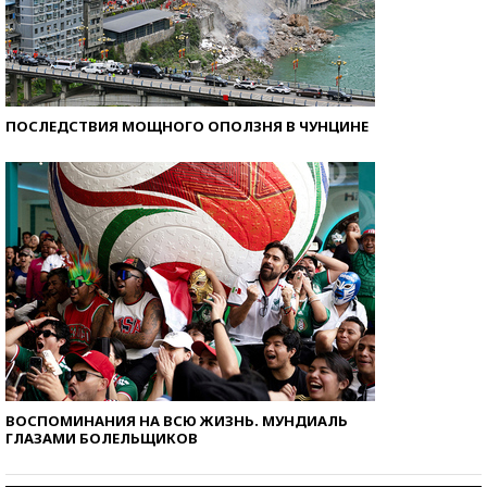
ПОСЛЕДСТВИЯ МОЩНОГО ОПОЛЗНЯ В ЧУНЦИНЕ
ВОСПОМИНАНИЯ НА ВСЮ ЖИЗНЬ. МУНДИАЛЬ
ГЛАЗАМИ БОЛЕЛЬЩИКОВ