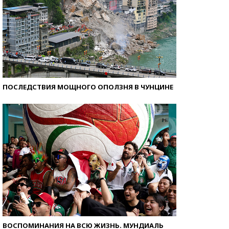
ПОСЛЕДСТВИЯ МОЩНОГО ОПОЛЗНЯ В ЧУНЦИНЕ
ВОСПОМИНАНИЯ НА ВСЮ ЖИЗНЬ. МУНДИАЛЬ