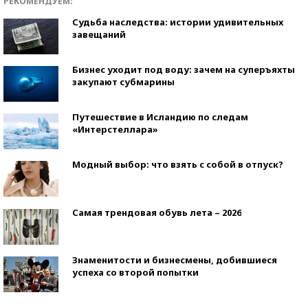
РЕКОМЕНДУЕМ:
Судьба наследства: истории удивительных
завещаний
Бизнес уходит под воду: зачем на суперъяхты
закупают субмарины
Путешествие в Исландию по следам
«Интерстеллара»
Модный выбор: что взять с собой в отпуск?
Самая трендовая обувь лета – 2026
Знаменитости и бизнесмены, добившиеся
успеха со второй попытки
Как защититься от солнца на курорте?