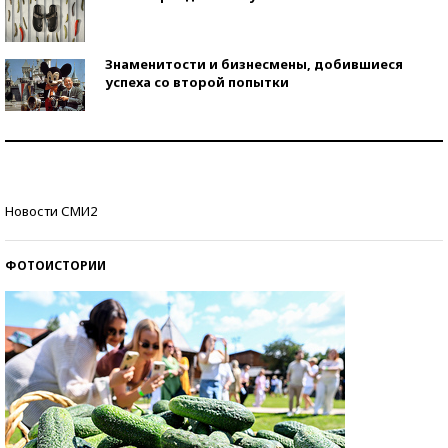
Знаменитости и бизнесмены, добившиеся
успеха со второй попытки
Как защититься от солнца на курорте?
Кто изобрел средства связи?
Новости СМИ2
ФОТОИСТОРИИ