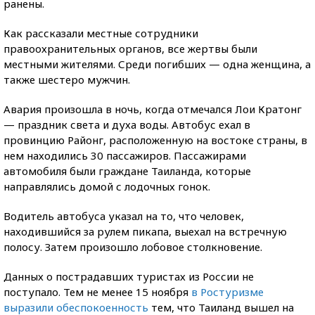
ранены.
Как рассказали местные сотрудники
правоохранительных органов, все жертвы были
местными жителями. Среди погибших — одна женщина, а
также шестеро мужчин.
Авария произошла в ночь, когда отмечался Лои Кратонг
— праздник света и духа воды. Автобус ехал в
провинцию Районг, расположенную на востоке страны, в
нем находились 30 пассажиров. Пассажирами
автомобиля были граждане Таиланда, которые
направлялись домой с лодочных гонок.
Водитель автобуса указал на то, что человек,
находившийся за рулем пикапа, выехал на встречную
полосу. Затем произошло лобовое столкновение.
Данных о пострадавших туристах из России не
поступало. Тем не менее 15 ноября
в Ростуризме
выразили обеспокоенность
тем, что Таиланд вышел на