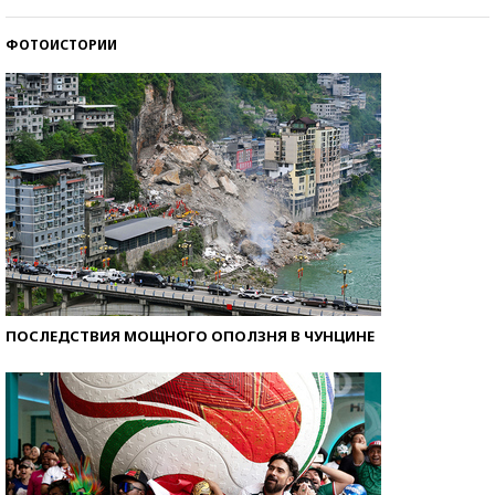
ФОТОИСТОРИИ
Кто изобрел средства связи?
ПОСЛЕДСТВИЯ МОЩНОГО ОПОЛЗНЯ В ЧУНЦИНЕ