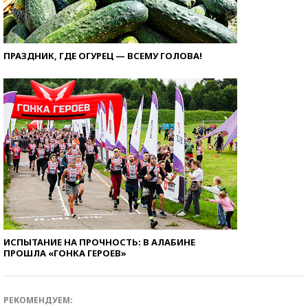
ПРАЗДНИК, ГДЕ ОГУРЕЦ — ВСЕМУ ГОЛОВА!
ИСПЫТАНИЕ НА ПРОЧНОСТЬ: В АЛАБИНЕ
ПРОШЛА «ГОНКА ГЕРОЕВ»
РЕКОМЕНДУЕМ: