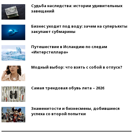
Судьба наследства: истории удивительных
завещаний
Бизнес уходит под воду: зачем на суперъяхты
закупают субмарины
Путешествие в Исландию по следам
«Интерстеллара»
Модный выбор: что взять с собой в отпуск?
Самая трендовая обувь лета – 2026
Знаменитости и бизнесмены, добившиеся
успеха со второй попытки
Как защититься от солнца на курорте?