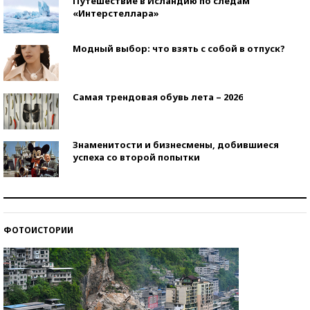
Путешествие в Исландию по следам
«Интерстеллара»
Модный выбор: что взять с собой в отпуск?
Самая трендовая обувь лета – 2026
Знаменитости и бизнесмены, добившиеся
успеха со второй попытки
Как защититься от солнца на курорте?
ФОТОИСТОРИИ
Кто изобрел средства связи?