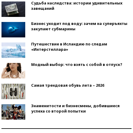
Судьба наследства: истории удивительных
завещаний
Бизнес уходит под воду: зачем на суперъяхты
закупают субмарины
Путешествие в Исландию по следам
«Интерстеллара»
Модный выбор: что взять с собой в отпуск?
Самая трендовая обувь лета – 2026
Знаменитости и бизнесмены, добившиеся
успеха со второй попытки
Как защититься от солнца на курорте?