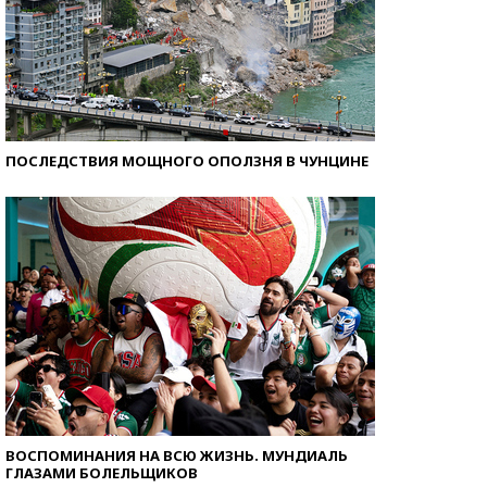
ПОСЛЕДСТВИЯ МОЩНОГО ОПОЛЗНЯ В ЧУНЦИНЕ
ВОСПОМИНАНИЯ НА ВСЮ ЖИЗНЬ. МУНДИАЛЬ
ГЛАЗАМИ БОЛЕЛЬЩИКОВ