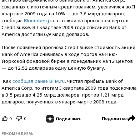
связанных с ипотечным кредитованием, увеличился во II
квартале 2009 года на 10% — до 7,6 млрд долларов,
сообщил
Bloomberg
со ссылкой на прогноз экспертов
Credit Suisse. В I квартале 2009 года списания Bank of
America достигли 6,9 млрд долларов.
После появления прогноза Credit Suisse стоимость акций
Bank of America снизилась в ходе торгов на Нью-
Йоркской фондовой бирже в понедельник на 12 центов
— до 12,52 доллара за одну ценную бумагу.
Как
сообщал ранее BFM.ru
, чистая прибыль Bank of
America Corp. по итогам I квартала 2009 года подскочила
в 3,5 раза до 4,25 млрд долларов, против 1,21 млрд
долларов, полученных в январе-марте 2008 года.
0
0
Поделиться
Подпишись
РЕКОМЕНДУЕМ: