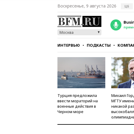
Воскресенье, 9 августа 2026
ЦБ
Busi
прям
Москва
ИНТЕРВЬЮ
ПОДКАСТЫ
КОМПА
СТИЛЬ
ТЕСТЫ
Турция предложила
Михаил Гор
ввести мораторий на
МГТУ имени
военные действия в
никакой ра
Черном море
высокобалл
олимпиадн