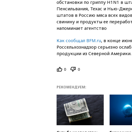
обстановки по гриппу H1N1 в шт
Пенсильвания, Техас и Нью-Джерс
штатов в Россию мяса всех видо
свинину и продукты ее переработ
напоминает агентство
Как сообщал BFM.ru
, в конце июн
Россельхознадзор серьезно осла
продукции из Северной Америки.
0
0
РЕКОМЕНДУЕМ: