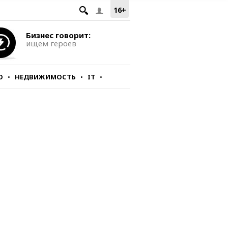
16+
Бизнес говорит:
ищем героев
О
НЕДВИЖИМОСТЬ
IT