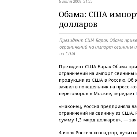
6 июля 2009, 21:55
Обама: США импорт
долларов
Президент США Барак Обама прив
ограничений на импорт свинины и
из США
Президент США Барак Обама при
ограничений на импорт свинины 
продукции из США в Россию. Об 
заявил в понедельник на пресс-к
переговоров в Москве, передает
«Наконец, Россия предприняла в
ограничений на свинину из США. 
сумму 1,3 млрд долларов», — зая
4 июля Россельхознадзор, «учит