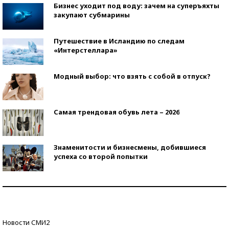
Бизнес уходит под воду: зачем на суперъяхты
закупают субмарины
Путешествие в Исландию по следам
«Интерстеллара»
Модный выбор: что взять с собой в отпуск?
Самая трендовая обувь лета – 2026
Знаменитости и бизнесмены, добившиеся
успеха со второй попытки
Как защититься от солнца на курорте?
Кто изобрел средства связи?
Новости СМИ2