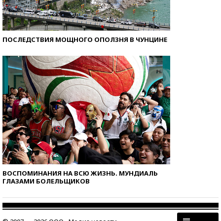
ПОСЛЕДСТВИЯ МОЩНОГО ОПОЛЗНЯ В ЧУНЦИНЕ
ВОСПОМИНАНИЯ НА ВСЮ ЖИЗНЬ. МУНДИАЛЬ
ГЛАЗАМИ БОЛЕЛЬЩИКОВ