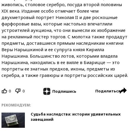
живопись, столовое серебро, посуда второй половины
XIX века. Издание особо отмечает более чем
двухметровый портрет Николая II и две роскошные
фарфоровые вазы, которые настолько впечатлили
устроителей аукциона, что они вынесли их изображение
на рекламный постер торгов. С молотка также продадут
предметы, доставшиеся прямым наследникам княгини
Веры Нарышкиной и ее супруга князя Кирилла
Нарышкина. Большинство лотов, которыми владела
Нарышкина, находились в ее вилле в Биарицце — это
портреты ее знатных предков, иконы, предметы из
серебра, а также гравюры и портреты российских царей.
0
0
Поделиться
Подпишись
РЕКОМЕНДУЕМ:
Судьба наследства: истории удивительных
завещаний