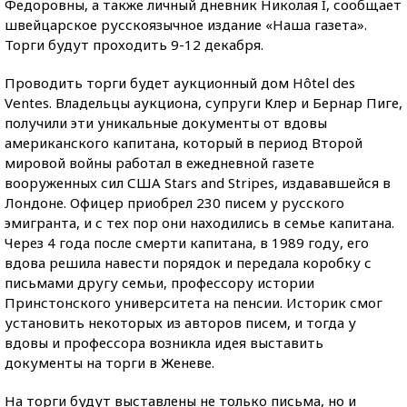
Федоровны, а также личный дневник Николая I, сообщает
швейцарское русскоязычное издание «Наша газета».
Торги будут проходить 9-12 декабря.
Проводить торги будет аукционный дом Hôtel des
Ventes. Владельцы аукциона, супруги Клер и Бернар Пиге,
получили эти уникальные документы от вдовы
американского капитана, который в период Второй
мировой войны работал в ежедневной газете
вооруженных сил США Stars and Stripes, издававшейся в
Лондоне. Офицер приобрел 230 писем у русского
эмигранта, и с тех пор они находились в семье капитана.
Через 4 года после смерти капитана, в 1989 году, его
вдова решила навести порядок и передала коробку с
письмами другу семьи, профессору истории
Принстонского университета на пенсии. Историк смог
установить некоторых из авторов писем, и тогда у
вдовы и профессора возникла идея выставить
документы на торги в Женеве.
На торги будут выставлены не только письма, но и