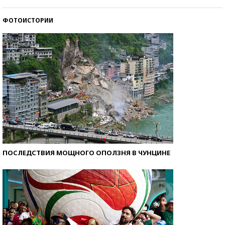
стобалльников?
ФОТОИСТОРИИ
Самые модные пляжи — 2026
ПОСЛЕДСТВИЯ МОЩНОГО ОПОЛЗНЯ В ЧУНЦИНЕ