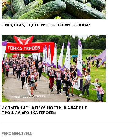
ПРАЗДНИК, ГДЕ ОГУРЕЦ — ВСЕМУ ГОЛОВА!
ИСПЫТАНИЕ НА ПРОЧНОСТЬ: В АЛАБИНЕ
ПРОШЛА «ГОНКА ГЕРОЕВ»
РЕКОМЕНДУЕМ: