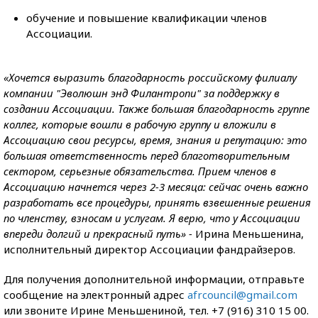
обучение и повышение квалификации членов
Ассоциации.
«Хочется выразить благодарность российскому филиалу
компании "Эволюшн энд Филантропи" за поддержку в
создании Ассоциации. Также большая благодарность группе
коллег, которые вошли в рабочую группу и вложили в
Ассоциацию свои ресурсы, время, знания и репутацию: это
большая ответственность перед благотворительным
сектором, серьезные обязательства. Прием членов в
Ассоциацию начнется через 2-3 месяца: сейчас очень важно
разработать все процедуры, принять взвешенные решения
по членству, взносам и услугам. Я верю, что у Ассоциации
впереди долгий и прекрасный путь» -
Ирина Меньшенина,
исполнительный директор Ассоциации фандрайзеров.
Для получения дополнительной информации, отправьте
сообщение на электронный адрес
afrcouncil@gmail.com
или звоните Ирине Меньшениной, тел. +7 (916) 310 15 00.