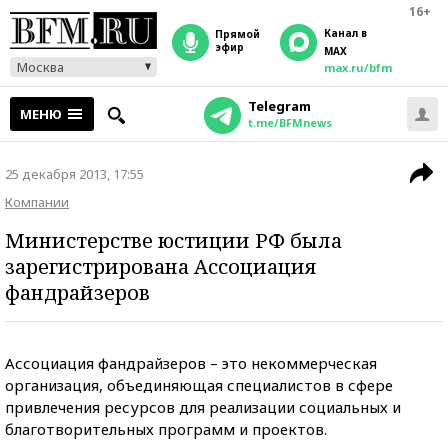
16+
Канал в
прямой
эфир
MAX
Москва
max.ru/bfm
Telegram
МЕНЮ
t.me/BFMnews
25 декабря 2013, 17:55
Компании
Министерстве юстиции РФ была
зарегистрирована Ассоциация
фандрайзеров
Ассоциация фандрайзеров – это некоммерческая
организация, объединяющая специалистов в сфере
привлечения ресурсов для реализации социальных и
благотворительных программ и проектов.