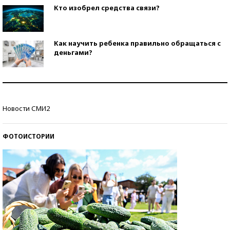
Кто изобрел средства связи?
Как научить ребенка правильно обращаться с
деньгами?
Рекорды ЕГЭ: в каких регионах больше всего
стобалльников?
Новости СМИ2
Самые модные пляжи — 2026
ФОТОИСТОРИИ