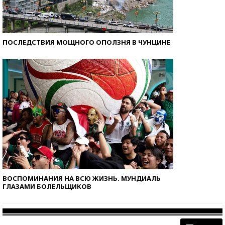
ПОСЛЕДСТВИЯ МОЩНОГО ОПОЛЗНЯ В ЧУНЦИНЕ
ВОСПОМИНАНИЯ НА ВСЮ ЖИЗНЬ. МУНДИАЛЬ
ГЛАЗАМИ БОЛЕЛЬЩИКОВ