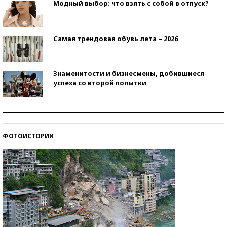
Модный выбор: что взять с собой в отпуск?
Самая трендовая обувь лета – 2026
Знаменитости и бизнесмены, добившиеся
успеха со второй попытки
Как защититься от солнца на курорте?
ФОТОИСТОРИИ
Кто изобрел средства связи?