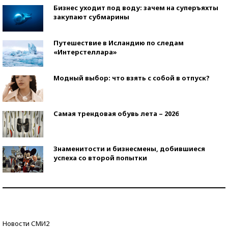
Бизнес уходит под воду: зачем на суперъяхты
закупают субмарины
Путешествие в Исландию по следам
«Интерстеллара»
Модный выбор: что взять с собой в отпуск?
Самая трендовая обувь лета – 2026
Знаменитости и бизнесмены, добившиеся
успеха со второй попытки
Как защититься от солнца на курорте?
Кто изобрел средства связи?
Новости СМИ2