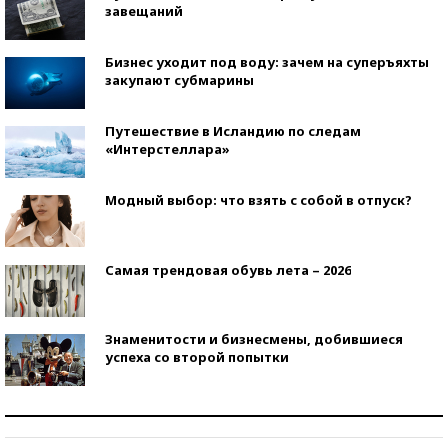
завещаний
Бизнес уходит под воду: зачем на суперъяхты
закупают субмарины
Путешествие в Исландию по следам
«Интерстеллара»
Модный выбор: что взять с собой в отпуск?
Самая трендовая обувь лета – 2026
Знаменитости и бизнесмены, добившиеся
успеха со второй попытки
Как защититься от солнца на курорте?