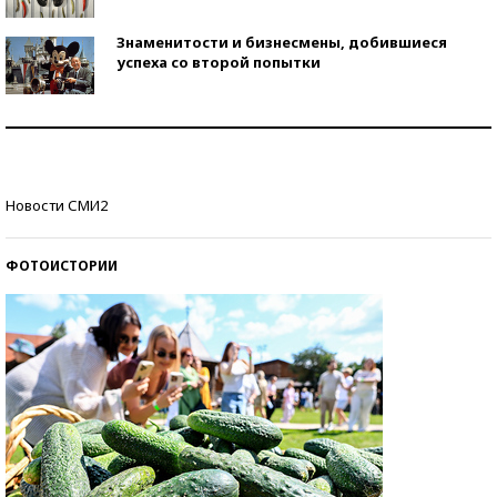
Знаменитости и бизнесмены, добившиеся
успеха со второй попытки
Как защититься от солнца на курорте?
Кто изобрел средства связи?
Новости СМИ2
ФОТОИСТОРИИ