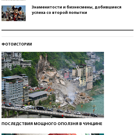
Знаменитости и бизнесмены, добившиеся
успеха со второй попытки
Как защититься от солнца на курорте?
ФОТОИСТОРИИ
Кто изобрел средства связи?
ПОСЛЕДСТВИЯ МОЩНОГО ОПОЛЗНЯ В ЧУНЦИНЕ