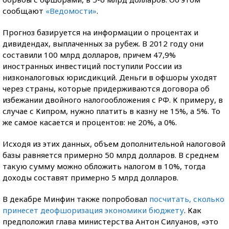
сообщают
«Ведомости»
.
Прогноз базируется на информации о процентах и
дивидендах, выплаченных за рубеж. В 2012 году они
составили 100 млрд долларов, причем 47,9%
иностранных инвестиций поступили России из
низконалоговых юрисдикций. Деньги в офшоры уходят
через страны, которые придерживаются договора об
избежании двойного налогообложения с РФ. К примеру, в
случае с Кипром, нужно платить в казну не 15%, а 5%. То
же самое касается и процентов: не 20%, а 0%.
Исходя из этих данных, объем дополнительной налоговой
базы равняется примерно 50 млрд долларов. В среднем
такую сумму можно обложить налогом в 10%, тогда
доходы составят примерно 5 млрд долларов.
В декабре Минфин также попробовал
посчитать, сколько
принесет деофшоризация экономики бюджету
. Как
предположил глава министерства Антон Силуанов, «это