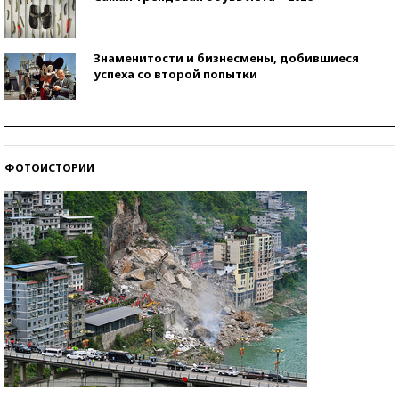
Знаменитости и бизнесмены, добившиеся
успеха со второй попытки
Как защититься от солнца на курорте?
ФОТОИСТОРИИ
Кто изобрел средства связи?