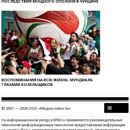
ПОСЛЕДСТВИЯ МОЩНОГО ОПОЛЗНЯ В ЧУНЦИНЕ
ВОСПОМИНАНИЯ НА ВСЮ ЖИЗНЬ. МУНДИАЛЬ
ГЛАЗАМИ БОЛЕЛЬЩИКОВ
© 2007 — 2026 ООО «Медиа новости»
На информационном ресурсе BFM.ru применяются рекомендательные
технологии (информационные технологии предоставления информации
на основе сбора, систематизации и анализа сведений, относящихся к