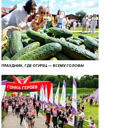
ПРАЗДНИК, ГДЕ ОГУРЕЦ — ВСЕМУ ГОЛОВА!