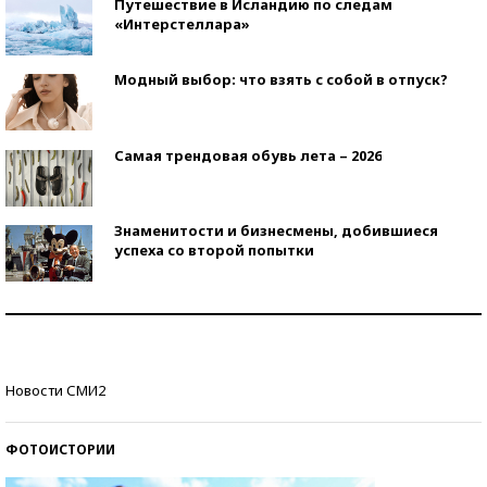
Путешествие в Исландию по следам
«Интерстеллара»
Модный выбор: что взять с собой в отпуск?
Самая трендовая обувь лета – 2026
Знаменитости и бизнесмены, добившиеся
успеха со второй попытки
Как защититься от солнца на курорте?
Кто изобрел средства связи?
Новости СМИ2
ФОТОИСТОРИИ