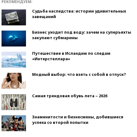
РЕКОМЕНДУЕМ:
Судьба наследства: истории удивительных
завещаний
Бизнес уходит под воду: зачем на суперъяхты
закупают субмарины
Путешествие в Исландию по следам
«Интерстеллара»
Модный выбор: что взять с собой в отпуск?
Самая трендовая обувь лета – 2026
Знаменитости и бизнесмены, добившиеся
успеха со второй попытки