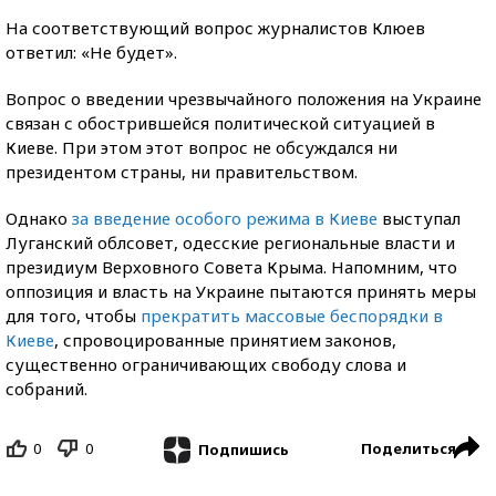
На соответствующий вопрос журналистов Клюев
ответил: «Не будет».
Вопрос о введении чрезвычайного положения на Украине
связан с обострившейся политической ситуацией в
Киеве. При этом этот вопрос не обсуждался ни
президентом страны, ни правительством.
Однако
за введение особого режима в Киеве
выступал
Луганский облсовет, одесские региональные власти и
президиум Верховного Совета Крыма. Напомним, что
оппозиция и власть на Украине пытаются принять меры
для того, чтобы
прекратить массовые беспорядки в
Киеве
, спровоцированные принятием законов,
существенно ограничивающих свободу слова и
собраний.
0
0
Поделиться
Подпишись