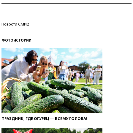
Как защититься от солнца на курорте?
Кто изобрел средства связи?
Новости СМИ2
ФОТОИСТОРИИ
ПРАЗДНИК, ГДЕ ОГУРЕЦ — ВСЕМУ ГОЛОВА!