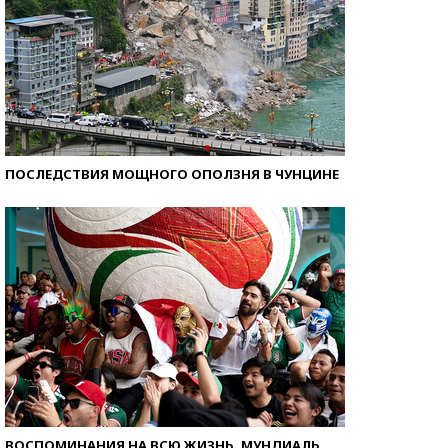
ПОСЛЕДСТВИЯ МОЩНОГО ОПОЛЗНЯ В ЧУНЦИНЕ
ВОСПОМИНАНИЯ НА ВСЮ ЖИЗНЬ. МУНДИАЛЬ