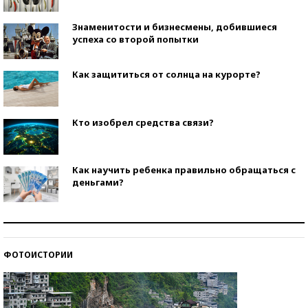
Знаменитости и бизнесмены, добившиеся
успеха со второй попытки
Как защититься от солнца на курорте?
Кто изобрел средства связи?
Как научить ребенка правильно обращаться с
деньгами?
Рекорды ЕГЭ: в каких регионах больше всего
стобалльников?
ФОТОИСТОРИИ
Самые модные пляжи — 2026