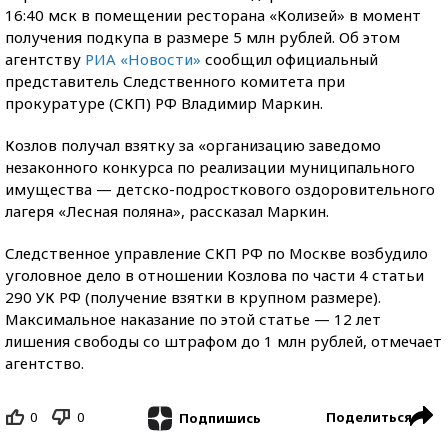
16:40 мск в помещении ресторана «Колизей» в момент
получения подкупа в размере 5 млн рублей. Об этом
агентству
РИА «Новости»
сообщил официальный
представитель Следственного комитета при
прокуратуре (СКП) РФ Владимир Маркин.
Козлов получал взятку за «организацию заведомо
незаконного конкурса по реализации муниципального
имущества — детско-подросткового оздоровительного
лагеря «Лесная поляна», рассказал Маркин.
Следственное управление СКП РФ по Москве возбудило
уголовное дело в отношении Козлова по части 4 статьи
290 УК РФ (получение взятки в крупном размере).
Максимальное наказание по этой статье — 12 лет
лишения свободы со штрафом до 1 млн рублей, отмечает
агентство.
0
0
Поделиться
Подпишись