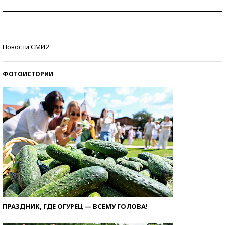
Рекорды ЕГЭ: в каких регионах больше всего
стобалльников?
Самые модные пляжи — 2026
Новости СМИ2
ФОТОИСТОРИИ
ПРАЗДНИК, ГДЕ ОГУРЕЦ — ВСЕМУ ГОЛОВА!