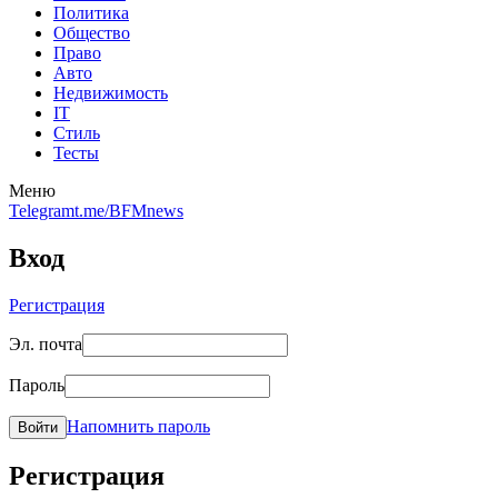
Политика
Общество
Право
Авто
Недвижимость
IT
Стиль
Тесты
Меню
Telegram
t.me/BFMnews
Вход
Регистрация
Эл. почта
Пароль
Напомнить пароль
Войти
Регистрация