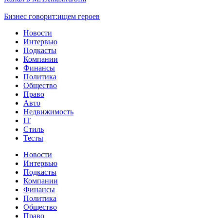
Бизнес говорит:
ищем героев
Новости
Интервью
Подкасты
Компании
Финансы
Политика
Общество
Право
Авто
Недвижимость
IT
Стиль
Тесты
Новости
Интервью
Подкасты
Компании
Финансы
Политика
Общество
Право