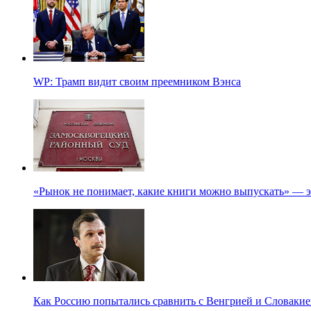
WP: Трамп видит своим преемником Вэнса
«Рынок не понимает, какие книги можно выпускать» — э
Как Россию попытались сравнить с Венгрией и Словакие