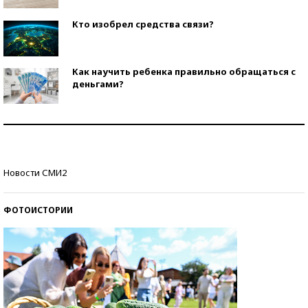
Кто изобрел средства связи?
Как научить ребенка правильно обращаться с
деньгами?
Рекорды ЕГЭ: в каких регионах больше всего
стобалльников?
Самые модные пляжи — 2026
Новости СМИ2
ФОТОИСТОРИИ