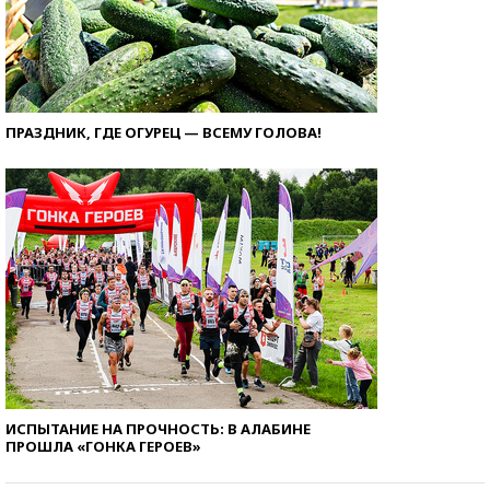
ПРАЗДНИК, ГДЕ ОГУРЕЦ — ВСЕМУ ГОЛОВА!
ИСПЫТАНИЕ НА ПРОЧНОСТЬ: В АЛАБИНЕ
ПРОШЛА «ГОНКА ГЕРОЕВ»