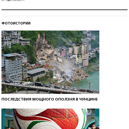
Рекорды ЕГЭ: в каких регионах больше всего
стобалльников?
ФОТОИСТОРИИ
Самые модные пляжи — 2026
ПОСЛЕДСТВИЯ МОЩНОГО ОПОЛЗНЯ В ЧУНЦИНЕ