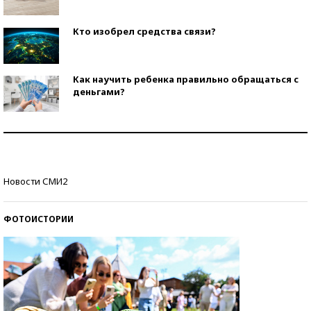
Кто изобрел средства связи?
Как научить ребенка правильно обращаться с
деньгами?
Рекорды ЕГЭ: в каких регионах больше всего
стобалльников?
Самые модные пляжи — 2026
Новости СМИ2
ФОТОИСТОРИИ