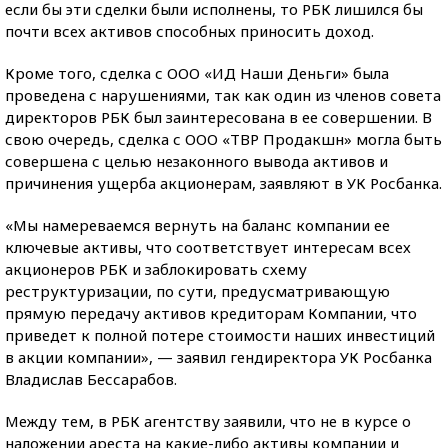
если бы эти сделки были исполнены, то РБК лишился бы
почти всех активов способных приносить доход.
Кроме того, сделка с ООО «ИД Наши Деньги» была
проведена с нарушениями, так как один из членов совета
директоров РБК был заинтересована в ее совершении. В
свою очередь, сделка с ООО «ТВР Продакшн» могла быть
совершена с целью незаконного вывода активов и
причинения ущерба акционерам, заявляют в УК Росбанка.
«Мы намереваемся вернуть на баланс компании ее
ключевые активы, что соответствует интересам всех
акционеров РБК и заблокировать схему
реструктуризации, по сути, предусматривающую
прямую передачу активов кредиторам Компании, что
приведет к полной потере стоимости наших инвестиций
в акции компании», — заявил гендиректора УК Росбанка
Владислав Бессарабов.
Между тем, в РБК агентству заявили, что не в курсе о
наложении ареста на какие-либо активы компании и