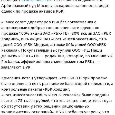
Арбитражный суд Москвы, оспаривая законность ряда
сделок по продаже активов РБК.
«Ранее совет директоров РБК без согласования с
акционерами одобрил совершение пяти сделок по
продаже 100% акций ЗАО «РБК-ТВ», 80% акций ЗАО «РБК
Холдинг», 80% акций ЗАО «РосБизнесКонсалтинг», 51%
долей ООО «РБК Медиа», а также 80% долей ООО «РБК-
Реклама». Покупателями выступили ООО «ИД Наши
Деньги» и ООО «ТВР Продакшн», которые, по мнению УК
Росбанка, аффилированы с менеджментом РБК», —
заявляеют в УК.
Компания-истец утверждает, что РБК-ТВ при продаже
было оценена в пять раз ниже ее балансовой стоимости, а
контрольные пакеты «РБК Холдинг,
«РосБизнесКонсалтинг» и «РБК-Реклама» были проданы
всего за 75 тысяч рублей, что «наглядно свидетельствует
об отсутствии у этих решений рациональных
экономических оснований». В УК Росбанка уверены, что