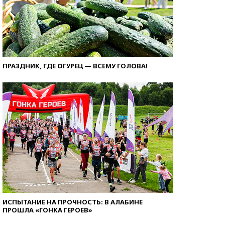
ПРАЗДНИК, ГДЕ ОГУРЕЦ — ВСЕМУ ГОЛОВА!
ИСПЫТАНИЕ НА ПРОЧНОСТЬ: В АЛАБИНЕ
ПРОШЛА «ГОНКА ГЕРОЕВ»