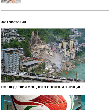
Рекорды ЕГЭ: в каких регионах больше всего
стобалльников?
ФОТОИСТОРИИ
Самые модные пляжи — 2026
ПОСЛЕДСТВИЯ МОЩНОГО ОПОЛЗНЯ В ЧУНЦИНЕ