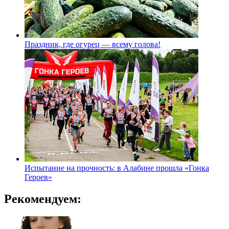
Праздник, где огурец — всему голова!
Испытание на прочность: в Алабине прошла «Гонка
Героев»
Рекомендуем: