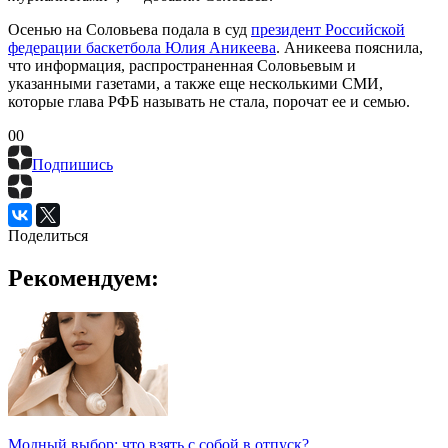
Осенью на Соловьева подала в суд
президент Российской
федерации баскетбола Юлия Аникеева
. Аникеева пояснила,
что информация, распространенная Соловьевым и
указанными газетами, а также еще несколькими СМИ,
которые глава РФБ называть не стала, порочат ее и семью.
0
0
Подпишись
Поделиться
Рекомендуем:
Модный выбор: что взять с собой в отпуск?