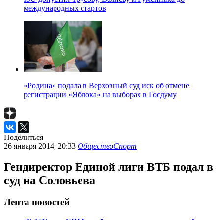
международных стартов
«Родина» подала в Верховный суд иск об отмене
регистрации «Яблока» на выборах в Госдуму
Поделиться
26 января 2014, 20:33
Общество
Спорт
Гендиректор Единой лиги ВТБ подал в
суд на Соловьева
Лента новостей