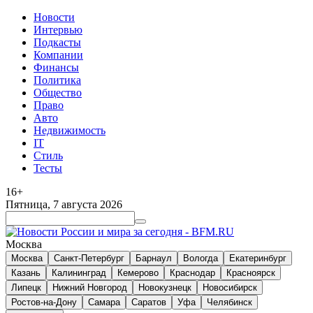
Новости
Интервью
Подкасты
Компании
Финансы
Политика
Общество
Право
Авто
Недвижимость
IT
Стиль
Тесты
16+
Пятница, 7 августа 2026
Москва
Москва
Санкт-Петербург
Барнаул
Вологда
Екатеринбург
Казань
Калининград
Кемерово
Краснодар
Красноярск
Липецк
Нижний Новгород
Новокузнецк
Новосибирск
Ростов-на-Дону
Самара
Саратов
Уфа
Челябинск