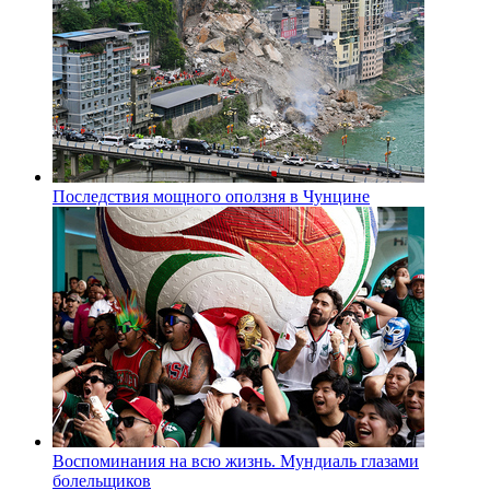
Последствия мощного оползня в Чунцине
Воспоминания на всю жизнь. Мундиаль глазами
болельщиков