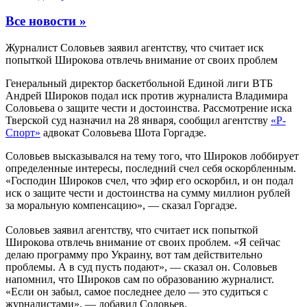
Все новости »
Журналист Соловьев заявил агентству, что считает иск
попыткой Широкова отвлечь внимание от своих проблем
Генеральный директор баскетбольной Единой лиги ВТБ
Андрей Широков подал иск против журналиста Владимира
Соловьева о защите чести и достоинства. Рассмотрение иска
Тверской суд назначил на 28 января, сообщил агентству
«Р-
Спорт»
адвокат Соловьева Шота Горгадзе.
Соловьев высказывался на тему того, что Широков лоббирует
определенные интересы, последний счел себя оскорбленным.
«Господин Широков счел, что эфир его оскорбил, и он подал
иск о защите чести и достоинства на сумму миллион рублей
за моральную компенсацию», — сказал Горгадзе.
Соловьев заявил агентству, что считает иск попыткой
Широкова отвлечь внимание от своих проблем. «Я сейчас
делаю программу про Украину, вот там действительно
проблемы. А в суд пусть подают», — сказал он. Соловьев
напомнил, что Широков сам по образованию журналист.
«Если он забыл, самое последнее дело — это судиться с
журналистами», — добавил Соловьев.