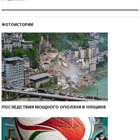
Рекорды ЕГЭ: в каких регионах больше всего
стобалльников?
ФОТОИСТОРИИ
Самые модные пляжи — 2026
ПОСЛЕДСТВИЯ МОЩНОГО ОПОЛЗНЯ В ЧУНЦИНЕ