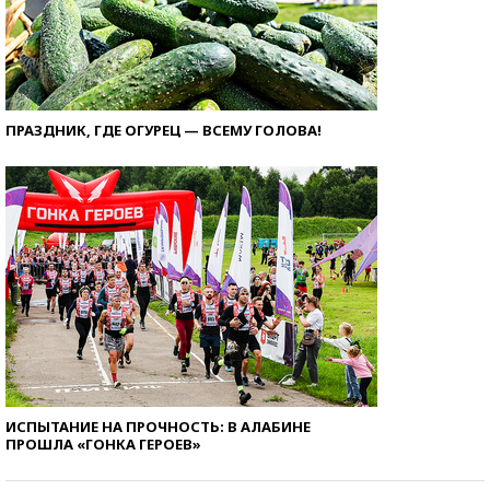
ПРАЗДНИК, ГДЕ ОГУРЕЦ — ВСЕМУ ГОЛОВА!
ИСПЫТАНИЕ НА ПРОЧНОСТЬ: В АЛАБИНЕ
ПРОШЛА «ГОНКА ГЕРОЕВ»