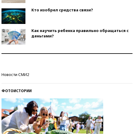
Кто изобрел средства связи?
Как научить ребенка правильно обращаться с
деньгами?
Рекорды ЕГЭ: в каких регионах больше всего
стобалльников?
Самые модные пляжи — 2026
Новости СМИ2
ФОТОИСТОРИИ