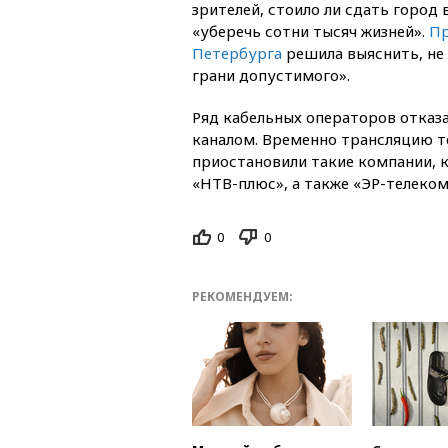
зрителей, стоило ли сдать город
«уберечь сотни тысяч жизней».
Пр
Петербурга
решила выяснить, не 
грани допустимого».
Ряд кабельных операторов отказа
каналом. Временно трансляцию т
приостановили такие компании, 
«НТВ-плюс», а также «ЭР-телеком
0
0
РЕКОМЕНДУЕМ: