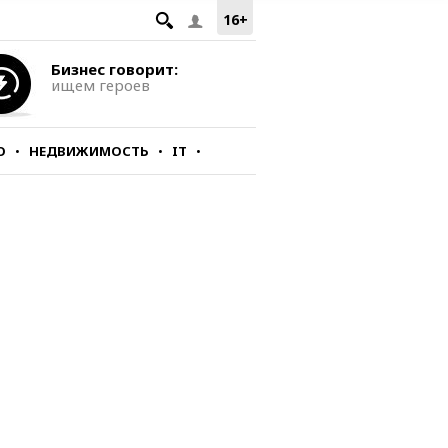
16+
Бизнес говорит:
ищем героев
О
НЕДВИЖИМОСТЬ
IT