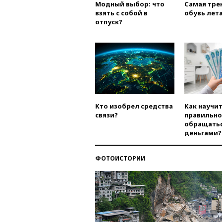
Модный выбор: что
Самая тре
взять с собой в
обувь лета
отпуск?
Кто изобрел средства
Как научи
связи?
правильно
обращатьс
деньгами?
ФОТОИСТОРИИ