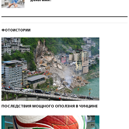
Рекорды ЕГЭ: в каких регионах больше всего
стобалльников?
ФОТОИСТОРИИ
Самые модные пляжи — 2026
ПОСЛЕДСТВИЯ МОЩНОГО ОПОЛЗНЯ В ЧУНЦИНЕ