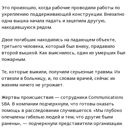
Это произошло, когда рабочие проводили работы по
укреплению поддерживающей конструкции. Внезапно
одна вышка начала падать и зацепила другую,
находившуюся рядом.
Двое погибших находились на падающем объекте,
третьего человека, который был внизу, придавило
второй вышкой. Как выяснилось, один из умерших был
пожарным.
Те, которые выжили, получили серьезные травмы. Их
отвезли в больницу, и, по словам врачей, сейчас их
жизням ничего не угрожает.
Жертвы происшествия — сотрудники Communications
SBA. В компании подчеркнули, что готовы оказать
помощь в расследовании случившегося. «Мы глубоко
опечалены гибелью людей и тем, что другие были
ранены», — подчеркнули представители организации.