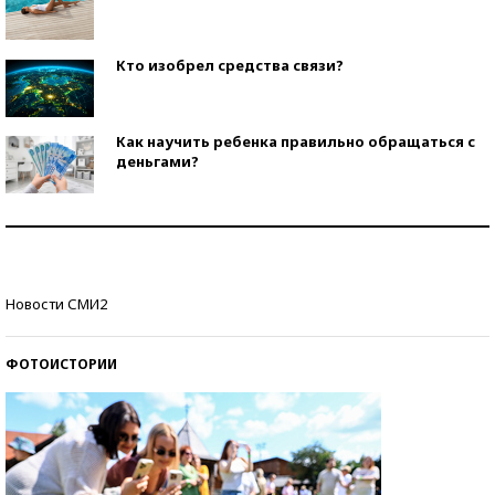
Кто изобрел средства связи?
Как научить ребенка правильно обращаться с
деньгами?
Рекорды ЕГЭ: в каких регионах больше всего
стобалльников?
Самые модные пляжи — 2026
Новости СМИ2
ФОТОИСТОРИИ