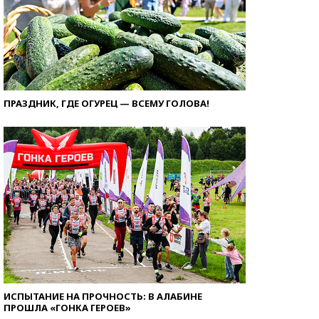
ПРАЗДНИК, ГДЕ ОГУРЕЦ — ВСЕМУ ГОЛОВА!
ИСПЫТАНИЕ НА ПРОЧНОСТЬ: В АЛАБИНЕ
ПРОШЛА «ГОНКА ГЕРОЕВ»