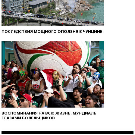
ПОСЛЕДСТВИЯ МОЩНОГО ОПОЛЗНЯ В ЧУНЦИНЕ
ВОСПОМИНАНИЯ НА ВСЮ ЖИЗНЬ. МУНДИАЛЬ
ГЛАЗАМИ БОЛЕЛЬЩИКОВ