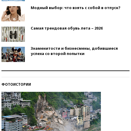
Модный выбор: что взять с собой в отпуск?
Самая трендовая обувь лета – 2026
Знаменитости и бизнесмены, добившиеся
успеха со второй попытки
Как защититься от солнца на курорте?
ФОТОИСТОРИИ
Кто изобрел средства связи?