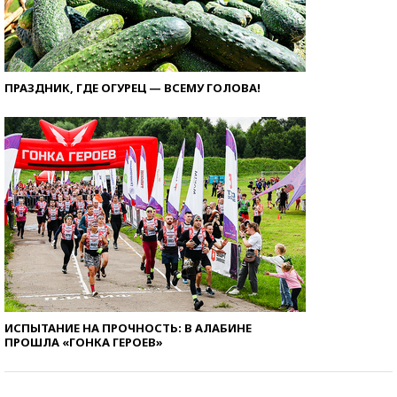
ПРАЗДНИК, ГДЕ ОГУРЕЦ — ВСЕМУ ГОЛОВА!
ИСПЫТАНИЕ НА ПРОЧНОСТЬ: В АЛАБИНЕ
ПРОШЛА «ГОНКА ГЕРОЕВ»