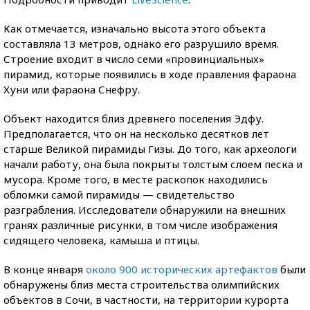
Как отмечается, изначально высота этого объекта
составляла 13 метров, однако его разрушило время.
Строение входит в число семи «провинциальных»
пирамид, которые появились в ходе правления фараона
Хуни или фараона Снефру.
Объект находится близ древнего поселения Эдфу.
Предполагается, что он на несколько десятков лет
старше Великой пирамиды Гизы. До того, как археологи
начали работу, она была покрыты толстым слоем песка и
мусора. Кроме того, в месте раскопок находились
обломки самой пирамиды — свидетельство
разграбления. Исследователи обнаружили на внешних
гранях различные рисунки, в том числе изображения
сидящего человека, камыша и птицы.
В конце января
около 900 исторических артефактов
были
обнаружены близ места строительства олимпийских
объектов в Сочи, в частности, на территории курорта