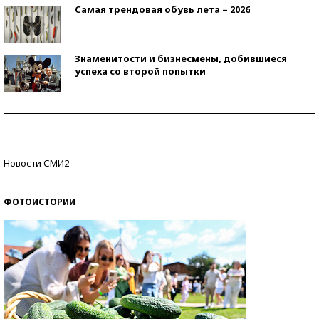
Самая трендовая обувь лета – 2026
Знаменитости и бизнесмены, добившиеся
успеха со второй попытки
Как защититься от солнца на курорте?
Кто изобрел средства связи?
Новости СМИ2
ФОТОИСТОРИИ