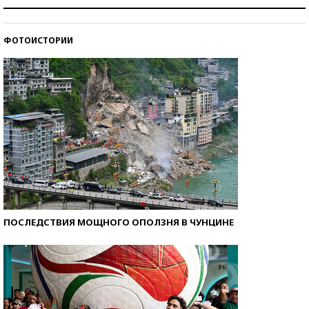
Как защититься от солнца на курорте?
ФОТОИСТОРИИ
Кто изобрел средства связи?
ПОСЛЕДСТВИЯ МОЩНОГО ОПОЛЗНЯ В ЧУНЦИНЕ