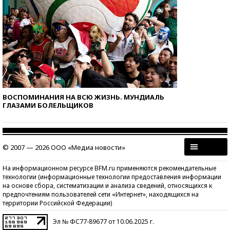
ВОСПОМИНАНИЯ НА ВСЮ ЖИЗНЬ. МУНДИАЛЬ
ГЛАЗАМИ БОЛЕЛЬЩИКОВ
© 2007 — 2026 ООО «Медиа новости»
На информационном ресурсе BFM.ru применяются рекомендательные
технологии (информационные технологии предоставления информации
на основе сбора, систематизации и анализа сведений, относящихся к
предпочтениям пользователей сети «Интернет», находящихся на
территории Российской Федерации)
Эл № ФС77-89677 от 10.06.2025 г.