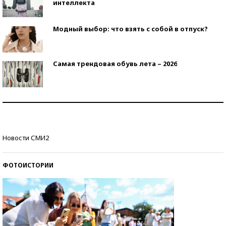
интеллекта
Модный выбор: что взять с собой в отпуск?
Самая трендовая обувь лета – 2026
Знаменитости и бизнесмены, добившиеся успеха
со второй попытки
Как защититься от солнца на курорте?
Новости СМИ2
ФОТОИСТОРИИ