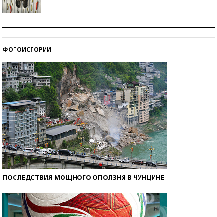
Знаменитости и бизнесмены, добившиеся успеха
со второй попытки
ФОТОИСТОРИИ
Как защититься от солнца на курорте?
ПОСЛЕДСТВИЯ МОЩНОГО ОПОЛЗНЯ В ЧУНЦИНЕ