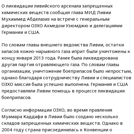
О ликвидации ливийского арсенала запрещенных
химических веществ сообщил глава МИД Ливии
Мухаммед Абделазиз на встрече с генеральным
директором ОЗХО Ахмедом Узюмджю и делегациями
Германии и США.
По словам главы внешнего ведомства Ливии, остатки
запасов кожно-нарывного газа иприт были уничтожены к
концу января 2013 года. Ранее была ликвидирована
другая партия отравляющего газа. По словам главы
организации, уничтожение боеприпасов было непростым,
однако благодаря сотрудничеству Ливии и специалистов
ОЗХО миссия была успешно выполнена. Германия и США
предоставляли Ливии помощь в процессе ликвидации
боеприпасов.
Согласно информации ОЗХО, во время правления
Муамара Каддафи в Ливии было создано несколько
складов запрещенных химических веществ. Однако в
2004 году страна присоединилась к Конвенции о