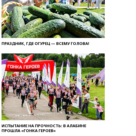
ПРАЗДНИК, ГДЕ ОГУРЕЦ — ВСЕМУ ГОЛОВА!
ИСПЫТАНИЕ НА ПРОЧНОСТЬ: В АЛАБИНЕ
ПРОШЛА «ГОНКА ГЕРОЕВ»