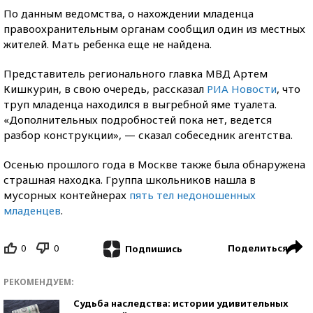
По данным ведомства, о нахождении младенца
правоохранительным органам сообщил один из местных
жителей. Мать ребенка еще не найдена.
Представитель регионального главка МВД Артем
Кишкурин, в свою очередь, рассказал
РИА Новости
, что
труп младенца находился в выгребной яме туалета.
«Дополнительных подробностей пока нет, ведется
разбор конструкции», — сказал собеседник агентства.
Осенью прошлого года в Москве также была обнаружена
страшная находка. Группа школьников нашла в
мусорных контейнерах
пять тел недоношенных
младенцев
.
0
0
Поделиться
Подпишись
РЕКОМЕНДУЕМ:
Судьба наследства: истории удивительных