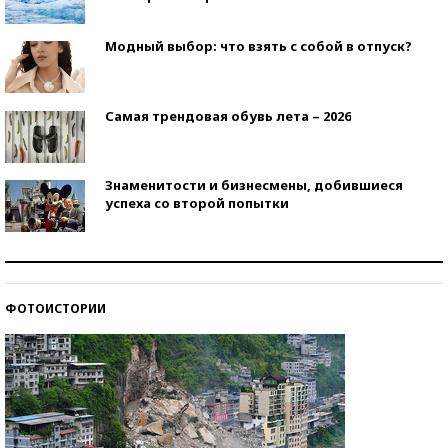
Модный выбор: что взять с собой в отпуск?
Самая трендовая обувь лета – 2026
Знаменитости и бизнесмены, добившиеся
успеха со второй попытки
Как защититься от солнца на курорте?
ФОТОИСТОРИИ
Кто изобрел средства связи?