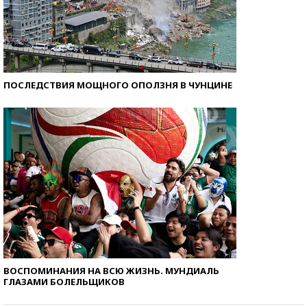
ПОСЛЕДСТВИЯ МОЩНОГО ОПОЛЗНЯ В ЧУНЦИНЕ
ВОСПОМИНАНИЯ НА ВСЮ ЖИЗНЬ. МУНДИАЛЬ
ГЛАЗАМИ БОЛЕЛЬЩИКОВ