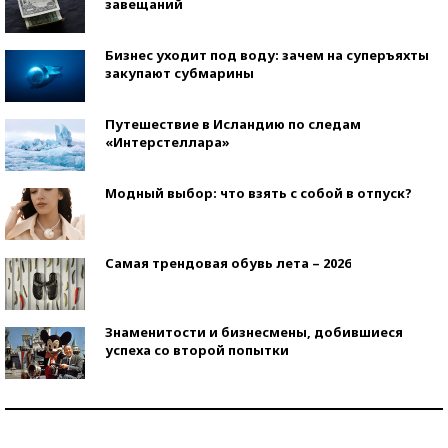
завещаний
Бизнес уходит под воду: зачем на суперъяхты
закупают субмарины
Путешествие в Исландию по следам
«Интерстеллара»
Модный выбор: что взять с собой в отпуск?
Самая трендовая обувь лета – 2026
Знаменитости и бизнесмены, добившиеся
успеха со второй попытки
Как защититься от солнца на курорте?