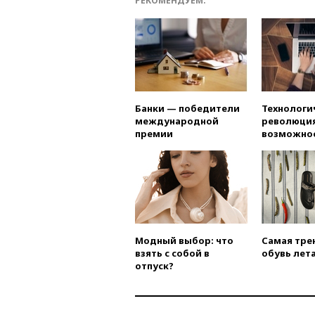
РЕКОМЕНДУЕМ:
Банки — победители
Технологи
международной
революция
премии
возможно
Модный выбор: что
Самая тре
взять с собой в
обувь лета
отпуск?