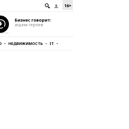
16+
Бизнес говорит:
ищем героев
О
НЕДВИЖИМОСТЬ
IT