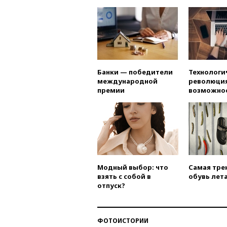
Банки — победители
Технологи
международной
революция
премии
возможно
Модный выбор: что
Самая тре
взять с собой в
обувь лета
отпуск?
ФОТОИСТОРИИ