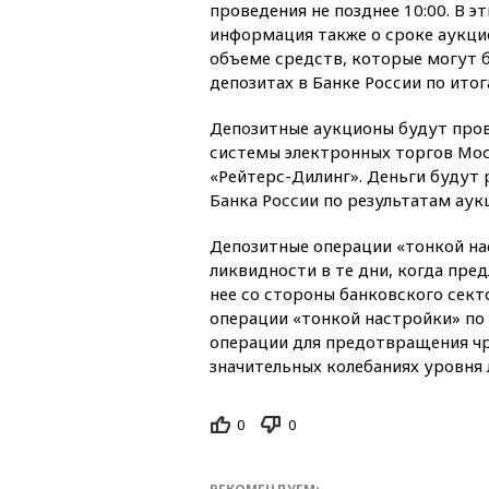
проведения не позднее 10:00. В э
информация также о сроке аукц
объеме средств, которые могут 
депозитах в Банке России по итог
Депозитные аукционы будут пров
системы электронных торгов Мо
«Рейтерс-Дилинг». Деньги будут
Банка России по результатам аук
Депозитные операции «тонкой на
ликвидности в те дни, когда пр
нее со стороны банковского сек
операции «тонкой настройки» по
операции для предотвращения чр
значительных колебаниях уровня 
0
0