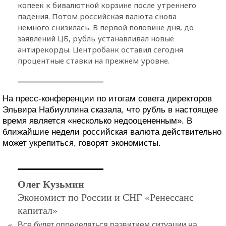
копеек к бивалютной корзине после утреннего
падения. Потом российская валюта снова
немного снизилась. В первой половине дня, до
заявлений ЦБ, рубль устанавливал новые
антирекорды. Центробанк оставил сегодня
процентные ставки на прежнем уровне.
На пресс-конференции по итогам совета директоров
Эльвира Набиуллина сказала, что рубль в настоящее
время является «несколько недооцененным». В
ближайшие недели российская валюта действительно
может укрепиться, говорят экономисты.
Олег Кузьмин
Экономист по России и СНГ «Ренессанс
капитал»
«
Все будет определяться развитием ситуации на