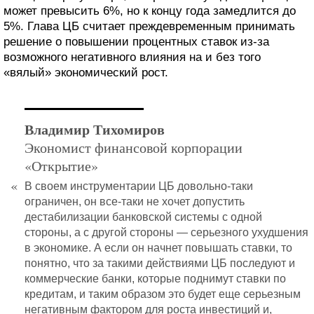
может превысить 6%, но к концу года замедлится до
5%. Глава ЦБ считает преждевременным принимать
решение о повышении процентных ставок из-за
возможного негативного влияния на и без того
«вялый» экономический рост.
Владимир Тихомиров
Экономист финансовой корпорации
«Открытие»
«
В своем инструментарии ЦБ довольно-таки
ограничен, он все-таки не хочет допустить
дестабилизации банковской системы с одной
стороны, а с другой стороны — серьезного ухудшения
в экономике. А если он начнет повышать ставки, то
понятно, что за такими действиями ЦБ последуют и
коммерческие банки, которые поднимут ставки по
кредитам, и таким образом это будет еще серьезным
негативным фактором для роста инвестиций и,