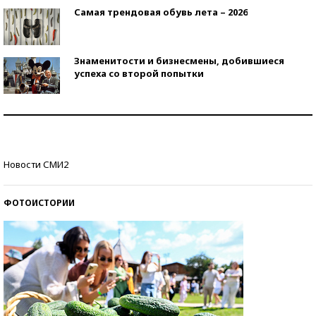
Самая трендовая обувь лета – 2026
Знаменитости и бизнесмены, добившиеся
успеха со второй попытки
Как защититься от солнца на курорте?
Кто изобрел средства связи?
Новости СМИ2
ФОТОИСТОРИИ