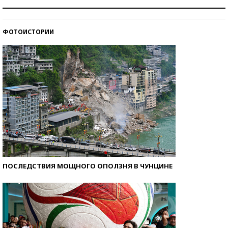
Как защититься от солнца на курорте?
ФОТОИСТОРИИ
Кто изобрел средства связи?
ПОСЛЕДСТВИЯ МОЩНОГО ОПОЛЗНЯ В ЧУНЦИНЕ