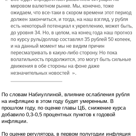
мировом валютном рынке. Мы, конечно, тоже
ожидаем, что все-таки в скором времени этот период
должен закончиться, и тогда, на наш взгляд, у рубля
есть некоторый потенциал к укреплению, может быть,
до уровня 34. Но, в целом, на конец года наш прогноз
по курсу руль/доллар составлял 35 рублей 50 копеек,
и на данный момент мы не видим причин
пересматривать в какую-либо сторону. Но пока
волатильность продолжится, это могут быть сильные
движения в обе стороны на фоне даже
».
незначительных новостей
По словам Набиуллиной, влияние ослабления рубля
на инфляцию в этом году будет умеренным. В
прошлом году, по оценке главы ЦБ, снижение курса
добавило 0,3-0,5 процентных пунктов к годовой
инфляции.
По оценке регулятора, в первом полугодии инфляция