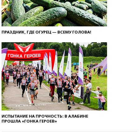
ПРАЗДНИК, ГДЕ ОГУРЕЦ — ВСЕМУ ГОЛОВА!
ИСПЫТАНИЕ НА ПРОЧНОСТЬ: В АЛАБИНЕ
ПРОШЛА «ГОНКА ГЕРОЕВ»