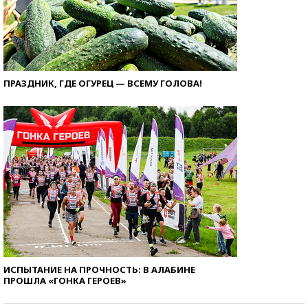
ПРАЗДНИК, ГДЕ ОГУРЕЦ — ВСЕМУ ГОЛОВА!
ИСПЫТАНИЕ НА ПРОЧНОСТЬ: В АЛАБИНЕ
ПРОШЛА «ГОНКА ГЕРОЕВ»