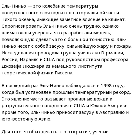
Эль-Ниньо — это колебание температуры
поверхностного слоя воды в экваториальной части
Тихого океана, имеющее заметное влияние на климат.
Спрогнозировать Эль-Ниньо очень трудно, однако
климатологи уверены, что разработали модель,
позволяющую сделать это с большой точностью. Эль-
Ниньо несет с собой засуху, сильнейшую жару и пожары.
Исследования проводила группа ученых из Германии,
России, Израиля и США под руководством профессора
Джозефа Люджера из немецкого Института
теоретической физики Гиссена.
В последний раз Эль-Ниньо наблюдалось в 1998 году,
когда был установлен прошлый температурный рекорд.
Это явление часто вызывает проливные дожди и
разрушительные наводнения в США и Южной Америке.
Кроме того, Эль-Ниньо приносит засуху в Австралию и
юго-восточную Азию.
Для того, чтобы сделать это открытие, ученые