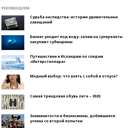
РЕКОМЕНДУЕМ:
Судьба наследства: истории удивительных
завещаний
Бизнес уходит под воду: зачем на суперъяхты
закупают субмарины
Путешествие в Исландию по следам
«Интерстеллара»
Модный выбор: что взять с собой в отпуск?
Самая трендовая обувь лета – 2026
Знаменитости и бизнесмены, добившиеся
успеха со второй попытки