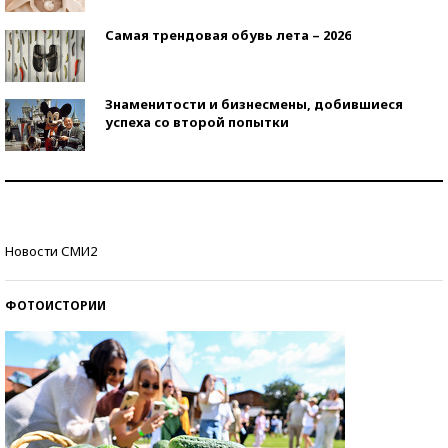
Самая трендовая обувь лета – 2026
Знаменитости и бизнесмены, добившиеся
успеха со второй попытки
Как защититься от солнца на курорте?
Кто изобрел средства связи?
Новости СМИ2
ФОТОИСТОРИИ