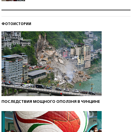
Как защититься от солнца на курорте?
ФОТОИСТОРИИ
Кто изобрел средства связи?
ПОСЛЕДСТВИЯ МОЩНОГО ОПОЛЗНЯ В ЧУНЦИНЕ