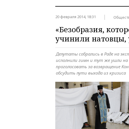
20 февраля 2014, 18:31
Общест
«Безобразия, кото
учинили натовцы, 
Депутаты собрались в Раде на экс
исполнили гимн и тут же ушли на
проголосовать за возвращение Кон
обсудить пути выхода из кризиса