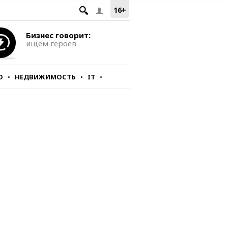
16+
Бизнес говорит:
ищем героев
О
НЕДВИЖИМОСТЬ
IT