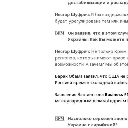
дестабилизации и распада
:
Я бы воздержался
Нестор Шуфрич
будет урегулирована тем или ин
Он заявил, что в этом сл
Украины. Как Вы можете 
:
Не только Крым. 
Нестор Шуфрич
регионов, которые имеют право 
возможности. А зачем? Мы об это
Барак Обама заявил, что США не
Россией времен «холодной войны»
Заявления Вашингтона
Business 
международным делам Андреем 
Насколько серьезен звоно
Украине с сирийской?