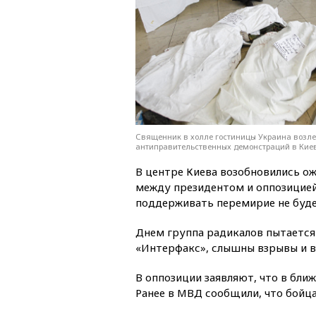
Священник в холле гостиницы Украина возле
антиправительственных демонстраций в Киеве
В центре Киева возобновились о
между президентом и оппозицией
поддерживать перемирие не буде
Днем группа радикалов пытается
«Интерфакс», слышны взрывы и в
В оппозиции заявляют, что в бли
Ранее в МВД сообщили, что бойца