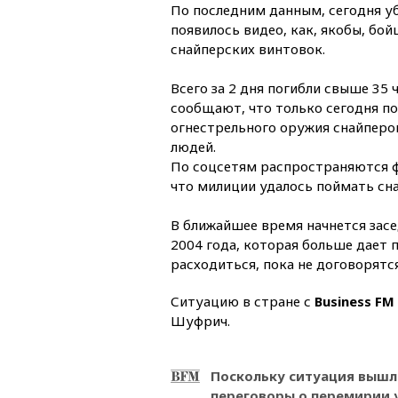
По последним данным, сегодня у
появилось видео, как, якобы, бо
снайперских винтовок.
Всего за 2 дня погибли свыше 35
сообщают, что только сегодня по
огнестрельного оружия снайперо
людей.
По соцсетям распространяются ф
что милиции удалось поймать сна
В ближайшее время начнется засе
2004 года, которая больше дает
расходиться, пока не договорятся
Ситуацию в стране с
Business FM
Шуфрич.
Поскольку ситуация вышла
переговоры о перемирии у