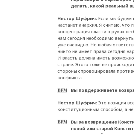
делать, какой реальный в
Нестор Шуфрич
:
Если мы будем 
настанет анархия. Я считаю, что
концентрация власти в руках нес
нам сегодня необходимо вернуть
уже очевидно. Но любая ответств
никто не имеет права сегодня на
И власть должна иметь возможно
стране. Этого тоже не происходит
стороны спровоцировала противо
конфликта.
Вы поддерживаете возвра
Нестор Шуфрич
:
Это позиция все
конституционным способом, а не
Вы за возвращение Конст
новой или старой Констит