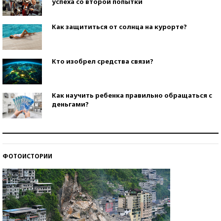
успеха со второй попытки
Как защититься от солнца на курорте?
Кто изобрел средства связи?
Как научить ребенка правильно обращаться с
деньгами?
Рекорды ЕГЭ: в каких регионах больше всего
стобалльников?
ФОТОИСТОРИИ
Самые модные пляжи — 2026