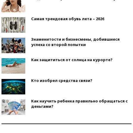
Самая трендовая обувь лета – 2026
Знаменитости и бизнесмены, добившиеся
успеха со второй попытки
Как защититься от солнца на курорте?
Кто изобрел средства связи?
Как научить ребенка правильно обращаться с
деньгами?
Рекорды ЕГЭ: в каких регионах больше всего
стобалльников?