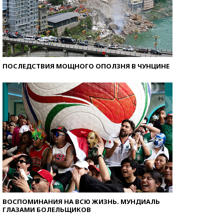
ПОСЛЕДСТВИЯ МОЩНОГО ОПОЛЗНЯ В ЧУНЦИНЕ
ВОСПОМИНАНИЯ НА ВСЮ ЖИЗНЬ. МУНДИАЛЬ
ГЛАЗАМИ БОЛЕЛЬЩИКОВ