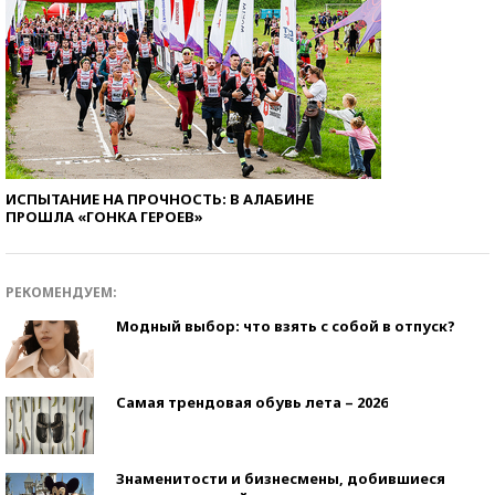
ИСПЫТАНИЕ НА ПРОЧНОСТЬ: В АЛАБИНЕ
ПРОШЛА «ГОНКА ГЕРОЕВ»
РЕКОМЕНДУЕМ:
Модный выбор: что взять с собой в отпуск?
Самая трендовая обувь лета – 2026
Знаменитости и бизнесмены, добившиеся