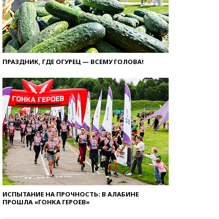
ПРАЗДНИК, ГДЕ ОГУРЕЦ — ВСЕМУ ГОЛОВА!
ИСПЫТАНИЕ НА ПРОЧНОСТЬ: В АЛАБИНЕ
ПРОШЛА «ГОНКА ГЕРОЕВ»