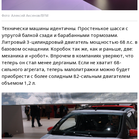
Фото: Алексей Аксенов/BFM
Технически машины идентичны. Простенькое шасси с
упругой балкой сзади и барабанными тормозами.
Литровый 3-цилиндровый двигатель мощностью 68 л.с. в
базовом оснащении. Коробок так же, как и раньше, две:
механика и «робот». Впрочем в компаниях уверяют, что
теперь он стал менее дерганым. Если не хватит 68-
сильного агрегата, теперь малолитражки можно будет
приобрести с более солидным 82-сильным двигателем
объемом 1,2 л.