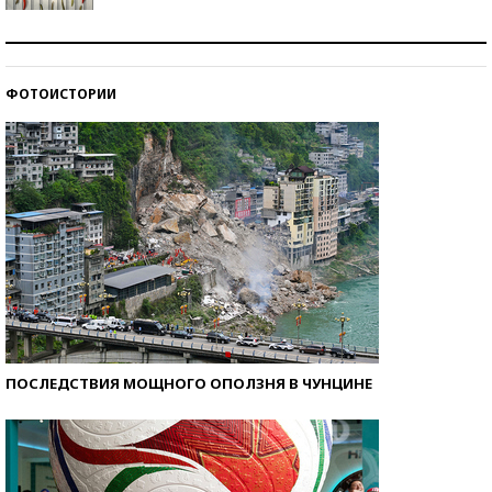
Знаменитости и бизнесмены, добившиеся успеха
со второй попытки
ФОТОИСТОРИИ
Как защититься от солнца на курорте?
ПОСЛЕДСТВИЯ МОЩНОГО ОПОЛЗНЯ В ЧУНЦИНЕ