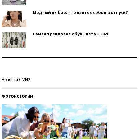
Модный выбор: что взять с собой в отпуск?
Самая трендовая обувь лета – 2026
Знаменитости и бизнесмены, добившиеся успеха
со второй попытки
Как защититься от солнца на курорте?
Новости СМИ2
ФОТОИСТОРИИ