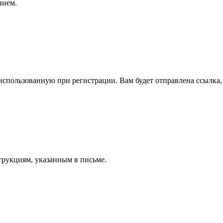
нием.
спользованную при регистрации. Вам будет отправлена ссылка, 
трукциям, указанным в письме.