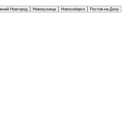
жний Новгород
Новокузнецк
Новосибирск
Ростов-на-Дону