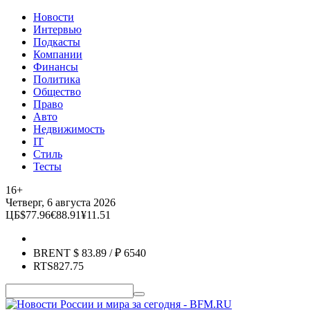
Новости
Интервью
Подкасты
Компании
Финансы
Политика
Общество
Право
Авто
Недвижимость
IT
Стиль
Тесты
16+
Четверг, 6 августа 2026
ЦБ
$
77.96
€
88.91
¥
11.51
BRENT
$
83.89
/ ₽
6540
RTS
827.75