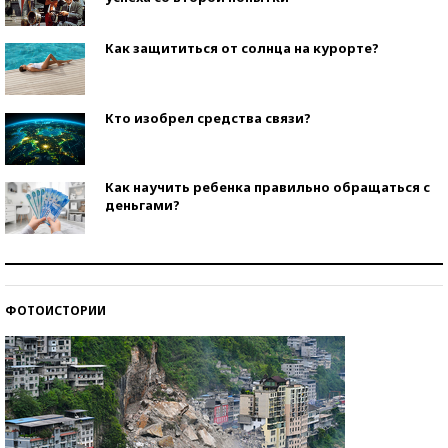
Как защититься от солнца на курорте?
Кто изобрел средства связи?
Как научить ребенка правильно обращаться с
деньгами?
Рекорды ЕГЭ: в каких регионах больше всего
стобалльников?
ФОТОИСТОРИИ
Самые модные пляжи — 2026