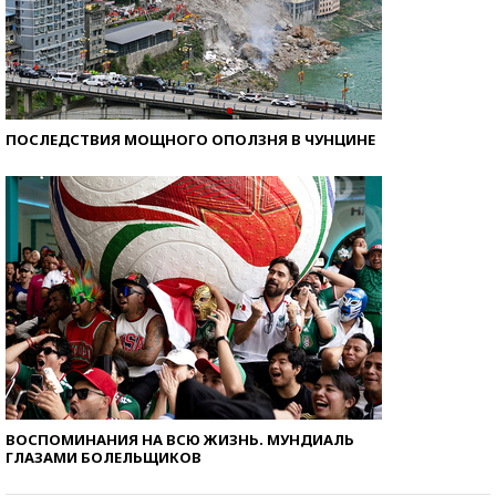
ПОСЛЕДСТВИЯ МОЩНОГО ОПОЛЗНЯ В ЧУНЦИНЕ
ВОСПОМИНАНИЯ НА ВСЮ ЖИЗНЬ. МУНДИАЛЬ
ГЛАЗАМИ БОЛЕЛЬЩИКОВ