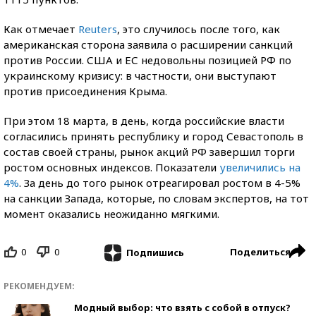
Как отмечает
Reuters
, это случилось после того, как
американская сторона заявила о расширении санкций
против России. США и ЕС недовольны позицией РФ по
украинскому кризису: в частности, они выступают
против присоединения Крыма.
При этом 18 марта, в день, когда российские власти
согласились принять республику и город Севастополь в
состав своей страны, рынок акций РФ завершил торги
ростом основных индексов. Показатели
увеличились на
4%
. За день до того рынок отреагировал ростом в 4-5%
на санкции Запада, которые, по словам экспертов, на тот
момент оказались неожиданно мягкими.
0
0
Поделиться
Подпишись
РЕКОМЕНДУЕМ:
Модный выбор: что взять с собой в отпуск?