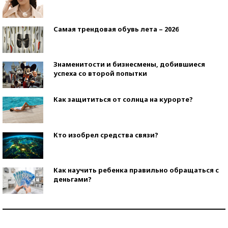
Самая трендовая обувь лета – 2026
Знаменитости и бизнесмены, добившиеся
успеха со второй попытки
Как защититься от солнца на курорте?
Кто изобрел средства связи?
Как научить ребенка правильно обращаться с
деньгами?
Рекорды ЕГЭ: в каких регионах больше всего
стобалльников?