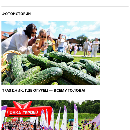
ФОТОИСТОРИИ
ПРАЗДНИК, ГДЕ ОГУРЕЦ — ВСЕМУ ГОЛОВА!