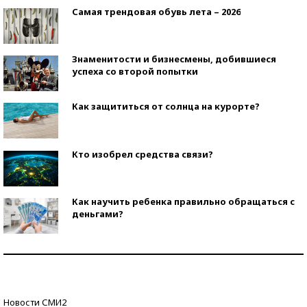
Самая трендовая обувь лета – 2026
Знаменитости и бизнесмены, добившиеся
успеха со второй попытки
Как защититься от солнца на курорте?
Кто изобрел средства связи?
Как научить ребенка правильно обращаться с
деньгами?
Рекорды ЕГЭ: в каких регионах больше всего
стобалльников?
Самые модные пляжи — 2026
Новости СМИ2