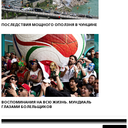
ПОСЛЕДСТВИЯ МОЩНОГО ОПОЛЗНЯ В ЧУНЦИНЕ
ВОСПОМИНАНИЯ НА ВСЮ ЖИЗНЬ. МУНДИАЛЬ
ГЛАЗАМИ БОЛЕЛЬЩИКОВ