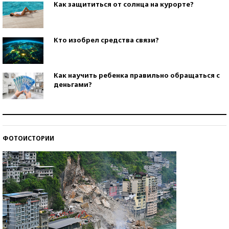
Как защититься от солнца на курорте?
Кто изобрел средства связи?
Как научить ребенка правильно обращаться с
деньгами?
Рекорды ЕГЭ: в каких регионах больше всего
стобалльников?
ФОТОИСТОРИИ
Самые модные пляжи — 2026