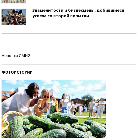
Знаменитости и бизнесмены, добившиеся
успеха со второй попытки
Как защититься от солнца на курорте?
Кто изобрел средства связи?
Новости СМИ2
ФОТОИСТОРИИ