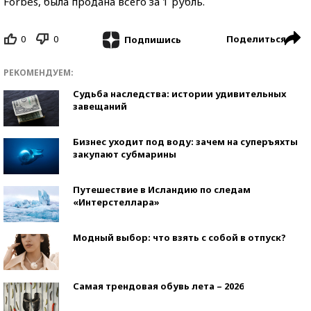
Forbes, была продана всего за 1 рубль.
0
0
Поделиться
Подпишись
РЕКОМЕНДУЕМ:
Судьба наследства: истории удивительных
завещаний
Бизнес уходит под воду: зачем на суперъяхты
закупают субмарины
Путешествие в Исландию по следам
«Интерстеллара»
Модный выбор: что взять с собой в отпуск?
Самая трендовая обувь лета – 2026