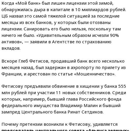
Когда «Мой банк» был лишен лицензии этой зимой,
обнаружилась дыра в капитале в 10 миллиардов рублей.
ЦБ назвал это самой тяжелой ситуацией за последние
месяцы из всех банков, у которых были отозваны
лицензии. Санировать его было нельзя, поскольку там
ничего не было. «Удивительным образом исчезли 90%
активов», — заявили в Агентстве по страхованию
вкладов.
Вскоре Глеб Фетисов, продавший банк всего несколько
месяцев назад, был задержан в аэропорту по прилету из
Франции, и арестован по статье «Мошенничество».
Фетисову предъявили обвинение в хищении у банка 555
млн рублей при участии 11 новых собственников. Среди
которых, например, бывший глава Российского фонда
федерального имущества Владимир Малин и бывший
зампред Центрального банка Ринат Сетдиков.
Почему претензии возникли к Фетисову, удивляется
председатель центрального совета «Альянса зеленых»