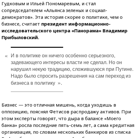
Гудковым и Ильей Пономаревым, и стал
сопредседателем «Альянса зеленых и социал-
демократов». Эта история скорее о политике, чем о
бизнесе, считает
президент информационно-
исследовательского центра «Панорама» Владимир
Прибыловский.
«
И в политике он ничего особенно серьезного,
задевающего интересы власти не сделал. Но он
нарушил некую традицию, сложившуюся при Путине.
Надо было спросить разрешения на сам переход из
».
бизнеса в политику
Бизнес — это отличная мишень, когда уходишь в
оппозицию, пояснял Фетисов распродажу активов. При
этом эксперты говорят, что дыра в балансе «Моего
банка» росла последние пять-семь лет, а сама кредитная
организация, по словам нескольких банкиров из списка