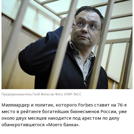
Предприниматель Глеб Фетисов Фото: ИТАР-ТАСС
Миллиардер и политик, которого Forbes ставит на 76-е
место в рейтинге богатейших бизнесменов России, уже
около двух месяцев находится под арестом по делу
обанкротившегося «Моего банка».