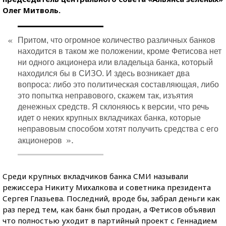
Олег Митволь.
«
Притом, что огромное количество различных банков
находится в таком же положении, кроме Фетисова нет
ни одного акционера или владельца банка, который
находился бы в СИЗО. И здесь возникает два
вопроса: либо это политическая составляющая, либо
это попытка неправового, скажем так, изъятия
денежных средств. Я склоняюсь к версии, что речь
идет о неких крупных вкладчиках банка, которые
неправовым способом хотят получить средства с его
».
акционеров
Среди крупных вкладчиков банка СМИ называли
режиссера Никиту Михалкова и советника президента
Сергея Глазьева. Последний, вроде бы, забрал деньги как
раз перед тем, как банк был продан, а Фетисов объявил
что полностью уходит в партийный проект с Геннадием