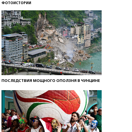
ФОТОИСТОРИИ
Кто изобрел средства связи?
ПОСЛЕДСТВИЯ МОЩНОГО ОПОЛЗНЯ В ЧУНЦИНЕ