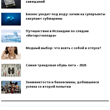
завещаний
Бизнес уходит под воду: зачем на суперъяхты
закупают субмарины
Путешествие в Исландию по следам
«Интерстеллара»
Модный выбор: что взять с собой в отпуск?
Самая трендовая обувь лета – 2026
Знаменитости и бизнесмены, добившиеся
успеха со второй попытки
Как защититься от солнца на курорте?