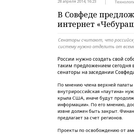
28 апреля 2014, 16:23
Технолог
В Совфеде предлож
интернет «Чебура
Сенаторы считают, что российс
систему нужно отделить от всем
России нужно создать свой соб
таким предложением сегодня 
сенаторы на заседании Совфеда
По мнению члена верхней палаты
внутрироссийская «паутина» нуж
крыла США, иначе будут продолж
информации». По его мнению, до
извне должен быть закрыт. Фина
предлагает за счет регионов.
Проекты по освобождению от ам