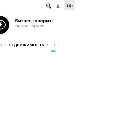
16+
Бизнес говорит:
ищем героев
О
НЕДВИЖИМОСТЬ
IT