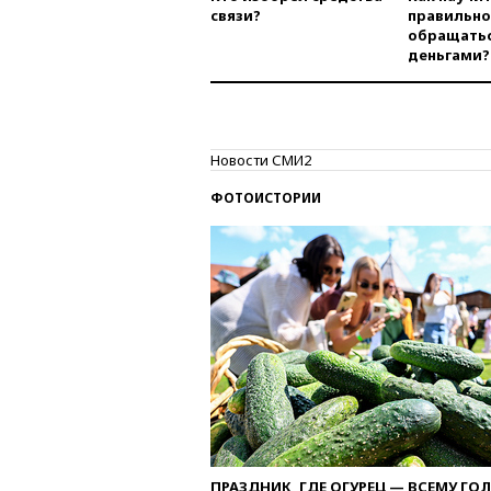
связи?
правильно
обращатьс
деньгами?
Новости СМИ2
ФОТОИСТОРИИ
ПРАЗДНИК, ГДЕ ОГУРЕЦ — ВСЕМУ ГО