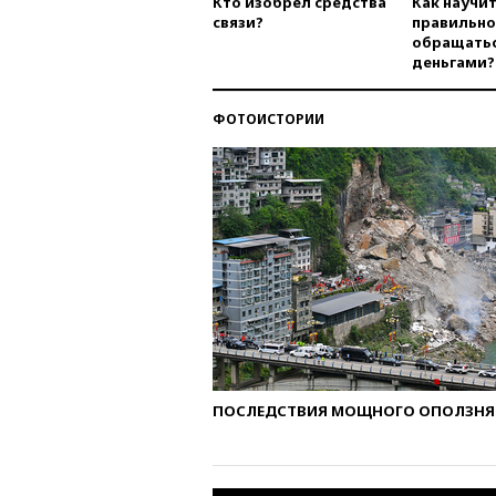
Кто изобрел средства
Как научи
связи?
правильно
обращатьс
деньгами?
ФОТОИСТОРИИ
ПОСЛЕДСТВИЯ МОЩНОГО ОПОЛЗНЯ 