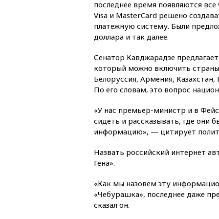
последнее время появляются все 
Visa и MasterCard решено создав
платежную систему. Были предло
доллара и так далее.
Сенатор Кавджарадзе предлагает 
который можно включить страны
Белоруссия, Армения, Казахстан, 
По его словам, это вопрос нацио
«У нас премьер-министр и в Фейсб
сидеть и рассказывать, где они б
информацию», — цитирует поли
Назвать российский интернет ав
Гена».
«Как мы назовем эту информацио
«Чебурашка», последнее даже пре
сказал он.