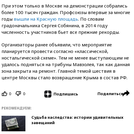
При этом только в Москве на демонстрации собрались
более 100 тысяч граждан. Профсоюзы впервые за многие
годы
вышли на Красную площадь
. По словам
градоначальника Сергея Собянина, в 2014 году
численность участников бьет все прежние рекорды.
Организаторы ранее объявили, что мероприятие
планируется провести согласно «классической,
ностальгической схеме». Тем не менее выступающим не
удалось подняться на трибуны Мавзолея, так как данная
зона закрыта на ремонт. Главной темой шествия в
центре Москвы стало возвращение Крыма в состав РФ.
0
0
Поделиться
Подпишись
РЕКОМЕНДУЕМ:
Судьба наследства: истории удивительных
завещаний