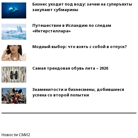
Бизнес уходит под воду: зачем на суперъяхты
закупают субмарины
Путешествие в Исландию по следам
«Интерстеллара»
Модный выбор: что взять с собой в отпуск?
Самая трендовая обувь лета – 2026
Знаменитости и бизнесмены, добившиеся
успеха со второй попытки
Как защититься от солнца на курорте?
Кто изобрел средства связи?
Новости СМИ2