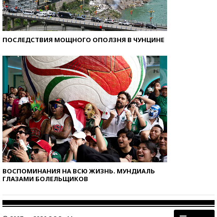
ПОСЛЕДСТВИЯ МОЩНОГО ОПОЛЗНЯ В ЧУНЦИНЕ
ВОСПОМИНАНИЯ НА ВСЮ ЖИЗНЬ. МУНДИАЛЬ
ГЛАЗАМИ БОЛЕЛЬЩИКОВ