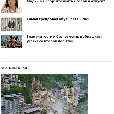
Модный выбор: что взять с собой в отпуск?
Самая трендовая обувь лета – 2026
Знаменитости и бизнесмены, добившиеся
успеха со второй попытки
Как защититься от солнца на курорте?
ФОТОИСТОРИИ
Кто изобрел средства связи?