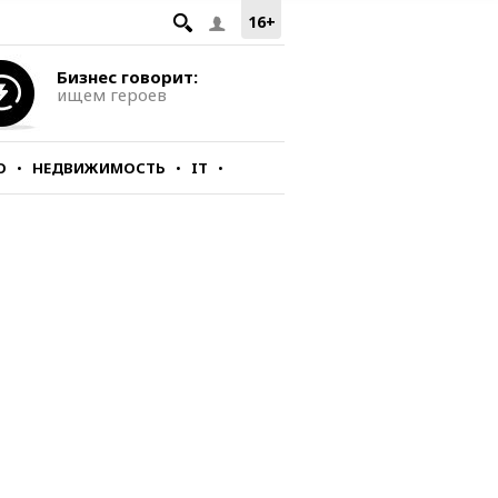
16+
Бизнес говорит:
ищем героев
О
НЕДВИЖИМОСТЬ
IT