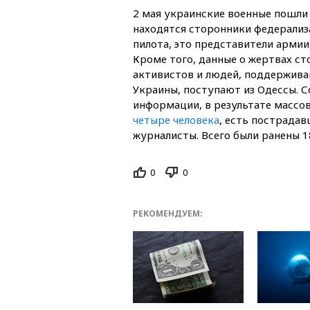
2 мая украинские военные пошли 
находятся сторонники федерализа
пилота, это представители армии,
Кроме того, данные о жертвах с
активистов и людей, поддержив
Украины, поступают из Одессы. С
информации, в результате массо
четыре человека
, есть пострадав
журналисты. Всего были ранены 1
0
0
РЕКОМЕНДУЕМ: