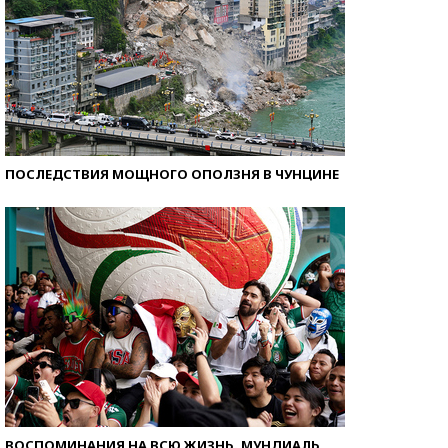
ПОСЛЕДСТВИЯ МОЩНОГО ОПОЛЗНЯ В ЧУНЦИНЕ
ВОСПОМИНАНИЯ НА ВСЮ ЖИЗНЬ. МУНДИАЛЬ