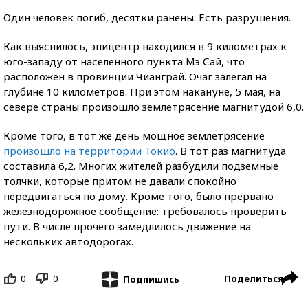
Один человек погиб, десятки ранены. Есть разрушения.
Как выяснилось, эпицентр находился в 9 километрах к
юго-западу от населенного пункта Мэ Сай, что
расположен в провинции Чианграй. Очаг залегал на
глубине 10 километров. При этом накануне, 5 мая, на
севере страны произошло землетрясение магнитудой 6,0.
Кроме того, в тот же день мощное землетрясение
произошло на территории Токио
. В тот раз магнитуда
составила 6,2. Многих жителей разбудили подземные
толчки, которые притом не давали спокойно
передвигаться по дому. Кроме того, было прервано
железнодорожное сообщение: требовалось проверить
пути. В числе прочего замедлилось движение на
нескольких автодорогах.
0
0
Поделиться
Подпишись