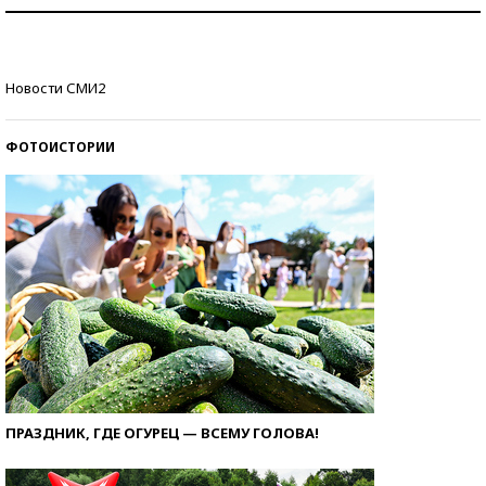
Рекорды ЕГЭ: в каких регионах больше всего
стобалльников?
Самые модные пляжи — 2026
Новости СМИ2
ФОТОИСТОРИИ
ПРАЗДНИК, ГДЕ ОГУРЕЦ — ВСЕМУ ГОЛОВА!