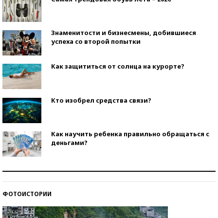
Знаменитости и бизнесмены, добившиеся
успеха со второй попытки
Как защититься от солнца на курорте?
Кто изобрел средства связи?
Как научить ребенка правильно обращаться с
деньгами?
Рекорды ЕГЭ: в каких регионах больше всего
стобалльников?
ФОТОИСТОРИИ
Самые модные пляжи — 2026