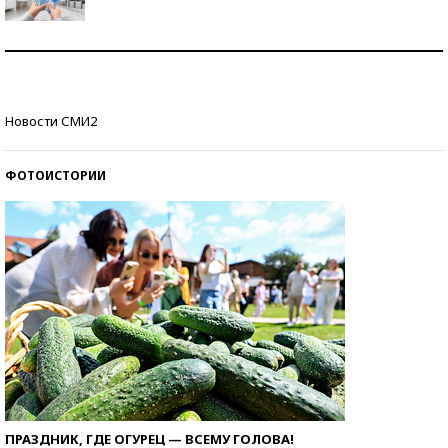
Рекорды ЕГЭ: в каких регионах больше всего
стобалльников?
Самые модные пляжи — 2026
Новости СМИ2
ФОТОИСТОРИИ
ПРАЗДНИК, ГДЕ ОГУРЕЦ — ВСЕМУ ГОЛОВА!