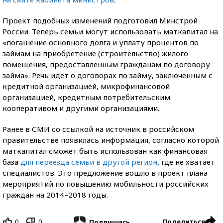
Проект подобных изменений подготовил Минстрой
России. Теперь семьи могут использовать маткапитал на
«погашение основного долга и уплату процентов по
займам на приобретение (строительство) жилого
помещения, предоставленным гражданам по договору
займа». Речь идет о договорах по займу, заключенным с
кредитной организацией, микрофинансовой
организацией, кредитным потребительским
кооперативом и другими организациями.
Ранее в СМИ со ссылкой на источник в российском
правительстве появилась информация, согласно которой
маткапитал сможет быть использован как финансовая
база
для переезда семьи в другой регион
, где не хватает
специалистов. Это предложение вошло в проект плана
мероприятий по повышению мобильности российских
граждан на 2014–2018 годы.
0
0
Поделиться
Подпишись