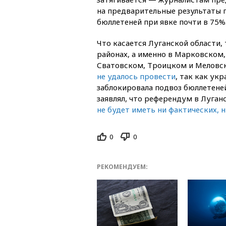
на предварительные результаты 
бюллетеней при явке почти в 75%
Что касается Луганской области,
районах, а именно в Марковском
Сватовском, Троицком и Меловс
не удалось провести
, так как ук
заблокировала подвоз бюллетене
заявлял, что референдум в Луган
не будет иметь ни фактических, 
0
0
РЕКОМЕНДУЕМ: