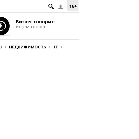
16+
Бизнес говорит:
ищем героев
О
НЕДВИЖИМОСТЬ
IT