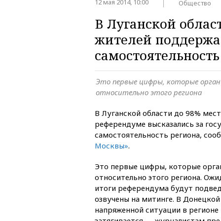
12 мая 2014, 10:00
Общество
В Луганской облас
жителей поддерж
самостоятельность
Это первые цифры, которые орга
относительно этого региона
В Луганской области до 98% мест
референдуме высказались за гос
самостоятельность региона, со
Москвы»
.
Это первые цифры, которые орга
относительно этого региона. Ожи
итоги референдума будут подведе
озвучены на митинге. В Донецкой 
напряженной ситуации в регионе 
затягивается — журналистам пр