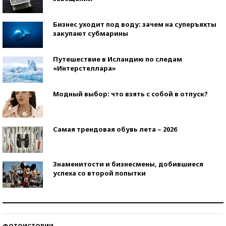
Бизнес уходит под воду: зачем на суперъяхты
закупают субмарины
Путешествие в Исландию по следам
«Интерстеллара»
Модный выбор: что взять с собой в отпуск?
Самая трендовая обувь лета – 2026
Знаменитости и бизнесмены, добившиеся
успеха со второй попытки
Как защититься от солнца на курорте?