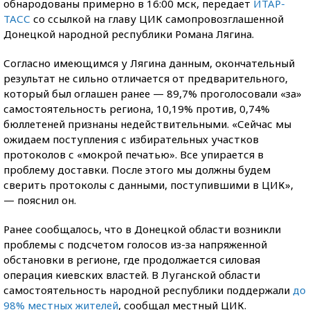
обнародованы примерно в 16:00 мск, передает
ИТАР-
ТАСС
со ссылкой на главу ЦИК самопровозглашенной
Донецкой народной республики Романа Лягина.
Согласно имеющимся у Лягина данным, окончательный
результат не сильно отличается от предварительного,
который был оглашен ранее — 89,7% проголосовали «за»
самостоятельность региона, 10,19% против, 0,74%
бюллетеней признаны недействительными. «Сейчас мы
ожидаем поступления с избирательных участков
протоколов с «мокрой печатью». Все упирается в
проблему доставки. После этого мы должны будем
сверить протоколы с данными, поступившими в ЦИК»,
— пояснил он.
Ранее сообщалось, что в Донецкой области возникли
проблемы с подсчетом голосов из-за напряженной
обстановки в регионе, где продолжается силовая
операция киевских властей. В Луганской области
самостоятельность народной республики поддержали
до
98% местных жителей
, сообщал местный ЦИК.