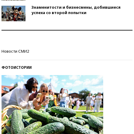
Знаменитости и бизнесмены, добившиеся
успеха со второй попытки
Как защититься от солнца на курорте?
Кто изобрел средства связи?
Новости СМИ2
ФОТОИСТОРИИ