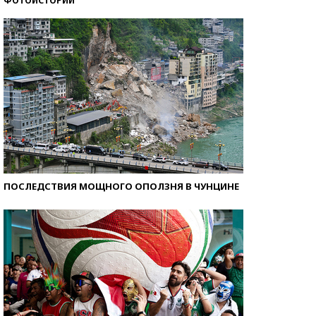
ФОТОИСТОРИИ
Кто изобрел средства связи?
ПОСЛЕДСТВИЯ МОЩНОГО ОПОЛЗНЯ В ЧУНЦИНЕ