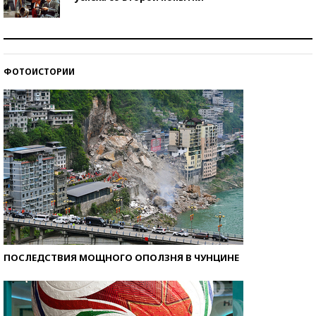
Как защититься от солнца на курорте?
ФОТОИСТОРИИ
Кто изобрел средства связи?
ПОСЛЕДСТВИЯ МОЩНОГО ОПОЛЗНЯ В ЧУНЦИНЕ