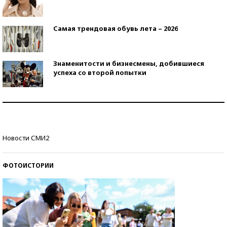
Самая трендовая обувь лета – 2026
Знаменитости и бизнесмены, добившиеся
успеха со второй попытки
Как защититься от солнца на курорте?
Кто изобрел средства связи?
Новости СМИ2
ФОТОИСТОРИИ