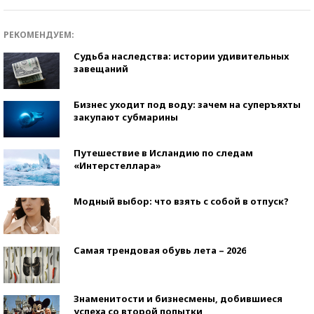
РЕКОМЕНДУЕМ:
Судьба наследства: истории удивительных
завещаний
Бизнес уходит под воду: зачем на суперъяхты
закупают субмарины
Путешествие в Исландию по следам
«Интерстеллара»
Модный выбор: что взять с собой в отпуск?
Самая трендовая обувь лета – 2026
Знаменитости и бизнесмены, добившиеся
успеха со второй попытки