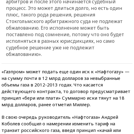
арбитров и после этого начинается судебный
процесс. Это может длиться долго, но есть один
плюс, такого рода решения, решения
Стокгольмского арбитражного суда не подлежат
обжалованию. Его исполнение может быть
поставлено под сомнение, потому что оно будет
исполняться в разных юрисдикциях, но само
судебное решение уже не подлежит
обжалованию».
«Газпром» может подать еще один иск к «Нафтогазу» —
на сумму почти в 12 млрд долларов за невыбранные
объемы газа в 2012-2013 годах. Что касается
действующего контракта, то договор предусматривает
принцип «бери или плати» Суммарно иски тянут на 18
млрд долларов, ранее отметил Миллер.
В свою очередь руководитель «Нафтогаза» Андрей
Коболев сообщил о намерении изменить тариф на
транзит российского газа, введя принцип «качай или