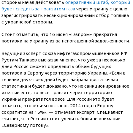
стороны начал действовать
оперативный штаб, который
будет следить за транзитом газа
через Украину с целью
зарегистрировать несанкционированный отбор топлива
с украинской стороны.
Стоит отметить, что 16 июня «Газпром» прекратил
поставки на Украину из-за непогашенной задолженности.
Ведущий эксперт союза нефтегазопромышленников РФ
Рустам Танкаев высказал мнение, что уже за несколько
дней Россия сможет определить объем будущих
поставок в Европу через территорию Украины. «Если в
течение двух-трех дней будет набрана достаточная
статистика и будет доказано, что не санкционированное
изъятие есть, то весь транзит через территорию
Украины прекратится вовсе. Для России это будет
означать, что объем поставок 2014 года в Европу
сократится на 15%», — отмечает эксперт. Специалист
считает, что России стоит уделить больше внимание
«Северному потоку».