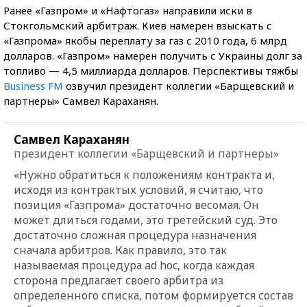
Ранее «Газпром» и «Нафтогаз» направили иски в
Стокгольмский арбитраж. Киев намерен взыскать с
«Газпрома» якобы переплату за газ с 2010 года, 6 млрд
долларов. «Газпром» намерен получить с Украины долг за
топливо — 4,5 миллиарда долларов. Перспективы тяжбы
Business FM
озвучил президент коллегии «Барщевский и
партнеры» Самвел Караханян.
Самвел Караханян
президент коллегии «Барщевский и партнеры»
«Нужно обратиться к положениям контракта и,
исходя из контрактых условий, я считаю, что
позиция «Газпрома» достаточно весомая. Он
может длиться годами, это третейский суд. Это
достаточно сложная процедура назначения
сначала арбитров. Как правило, это так
называемая процедура ad hoc, когда каждая
сторона предлагает своего арбитра из
определенного списка, потом формируется состав