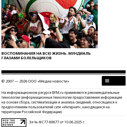
ВОСПОМИНАНИЯ НА ВСЮ ЖИЗНЬ. МУНДИАЛЬ
ГЛАЗАМИ БОЛЕЛЬЩИКОВ
© 2007 — 2026 ООО «Медиа новости»
На информационном ресурсе BFM.ru применяются рекомендательные
технологии (информационные технологии предоставления информации
на основе сбора, систематизации и анализа сведений, относящихся к
предпочтениям пользователей сети «Интернет», находящихся на
территории Российской Федерации)
Эл № ФС77-89677 от 10.06.2025 г.