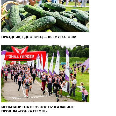
ПРАЗДНИК, ГДЕ ОГУРЕЦ — ВСЕМУ ГОЛОВА!
ИСПЫТАНИЕ НА ПРОЧНОСТЬ: В АЛАБИНЕ
ПРОШЛА «ГОНКА ГЕРОЕВ»