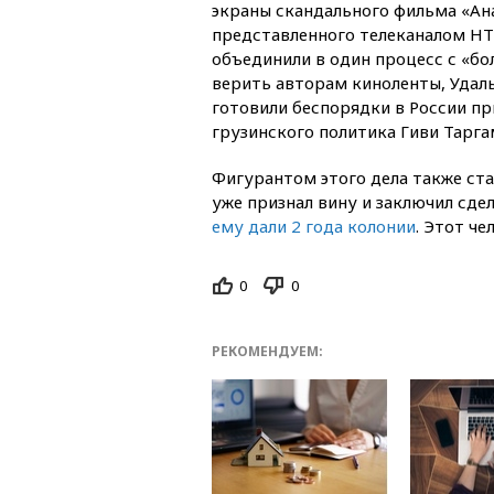
экраны скандального фильма «Ан
представленного телеканалом НТ
объединили в один процесс с «бо
верить авторам киноленты, Удал
готовили беспорядки в России п
грузинского политика Гиви Тарга
Фигурантом этого дела также ста
уже признал вину и заключил сдел
ему дали 2 года колонии
. Этот че
0
0
РЕКОМЕНДУЕМ: