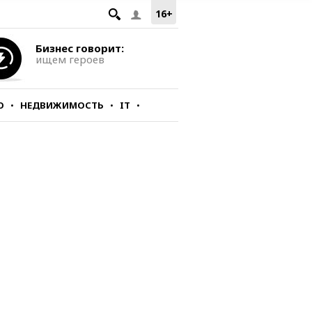
16+
Бизнес говорит:
ищем героев
О
НЕДВИЖИМОСТЬ
IT