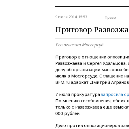
9 июля 2014, 15:53
Право
Приговор Развозжа
Его огласит Мосгорсуд
Приговор в отношении оппозици
Развозжаева и Сергея Удальцова
делу об организации массовых бе
июля в Мосгорсуде. Оглашение на
BFM.ru адвокат Дмитрий Агранов
7 июля прокуратура
запросила с
По мнению гособвинения, обоих н
только с Развозжаева еще взыск
000 рублей.
Дело против оппозиционеров заве