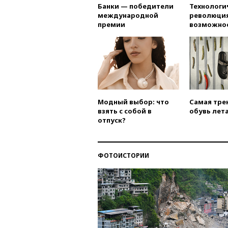
Банки — победители
Технологи
международной
революция
премии
возможно
Модный выбор: что
Самая тре
взять с собой в
обувь лета
отпуск?
ФОТОИСТОРИИ