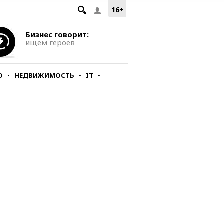
16+
Бизнес говорит:
ищем героев
О
НЕДВИЖИМОСТЬ
IT