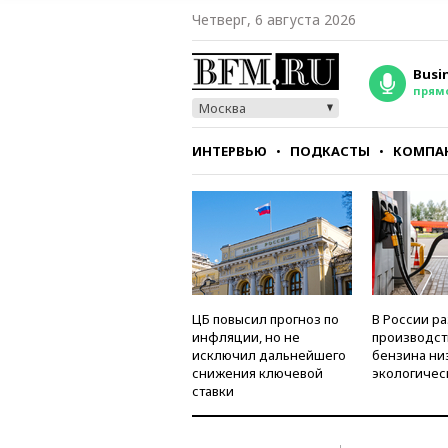
Четверг, 6 августа 2026
Busi
прям
Москва
ИНТЕРВЬЮ
ПОДКАСТЫ
КОМПА
СТИЛЬ
ТЕСТЫ
ЦБ повысил прогноз по
В России р
инфляции, но не
производст
исключил дальнейшего
бензина ни
снижения ключевой
экологичес
ставки