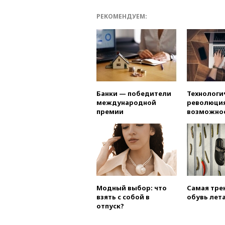
РЕКОМЕНДУЕМ:
Банки — победители
Технологи
международной
революция
премии
возможно
Модный выбор: что
Самая тре
взять с собой в
обувь лета
отпуск?