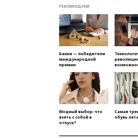
РЕКОМЕНДУЕМ:
Банки — победители
Технологи
международной
революция
премии
возможно
Модный выбор: что
Самая тре
взять с собой в
обувь лета
отпуск?