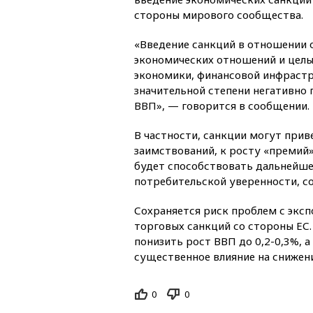
стороны мирового сообщества.
«Введение санкций в отношении 
экономических отношений и целы
экономики, финансовой инфраст
значительной степени негативно 
ВВП», — говорится в сообщении.
В частности, санкции могут при
заимствований, к росту «премий» 
будет способствовать дальнейше
потребительской уверенности, с
Сохраняется риск проблем с эксп
торговых санкций со стороны ЕС.
понизить рост ВВП до 0,2-0,3%, 
существенное влияние на снижен
0
0